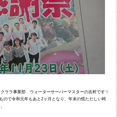
アクララ事業部 ウォーターサーバーマスターの吉村です！
いもので令和元年もあと2ヶ月となり、年末の慌ただしい時
す。