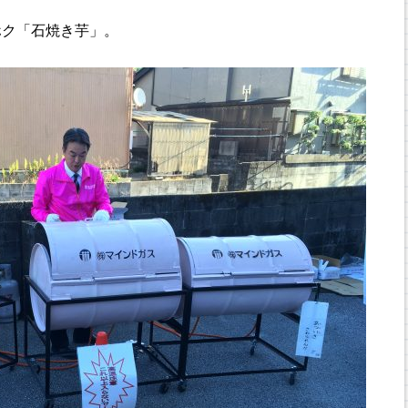
ホク「石焼き芋」。