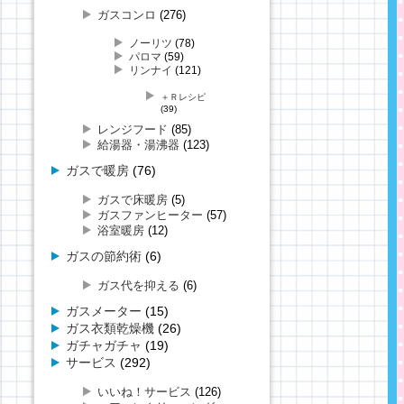
ガスコンロ
(276)
ノーリツ
(78)
パロマ
(59)
リンナイ
(121)
＋Ｒレシピ
(39)
レンジフード
(85)
給湯器・湯沸器
(123)
ガスで暖房
(76)
ガスで床暖房
(5)
ガスファンヒーター
(57)
浴室暖房
(12)
ガスの節約術
(6)
ガス代を抑える
(6)
ガスメーター
(15)
ガス衣類乾燥機
(26)
ガチャガチャ
(19)
サービス
(292)
いいね！サービス
(126)