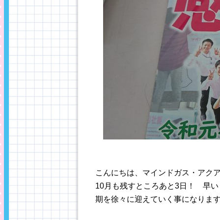
こんにちは、マインドガス・アク
10月も残すところあと3日！ 早
期を徐々に迎えていく事になりま