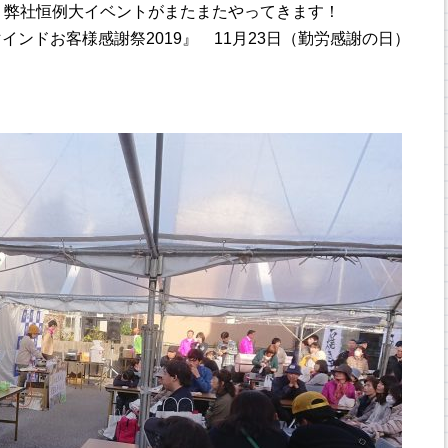
知、弊社恒例大イベントがまたまたやってきます！
ンドお客様感謝祭2019』 11月23日（勤労感謝の日）