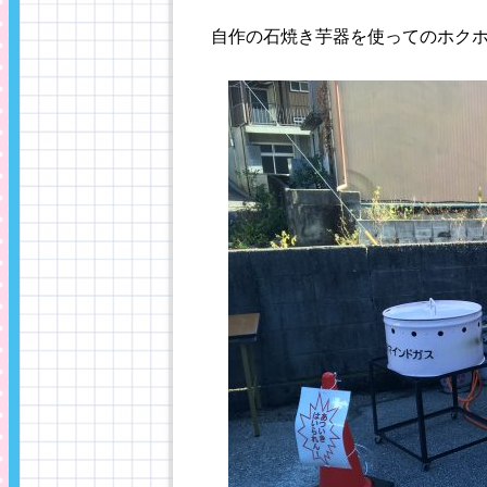
自作の石焼き芋器を使ってのホク