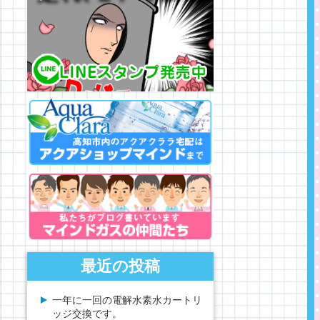
最近の投稿
一年に一回の電解水素水カートリ
ッジ交換です。