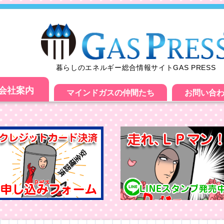
暮らしのエネルギー総合情報サイトGAS PRESS
会社案内
マインドガスの仲間たち
お問い合