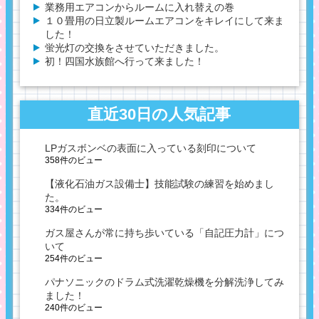
業務用エアコンからルームに入れ替えの巻
１０畳用の日立製ルームエアコンをキレイにして来ま
した！
蛍光灯の交換をさせていただきました。
初！四国水族館へ行って来ました！
直近30日の人気記事
LPガスボンベの表面に入っている刻印について
358件のビュー
【液化石油ガス設備士】技能試験の練習を始めまし
た。
334件のビュー
ガス屋さんが常に持ち歩いている「自記圧力計」につ
いて
254件のビュー
パナソニックのドラム式洗濯乾燥機を分解洗浄してみ
ました！
240件のビュー