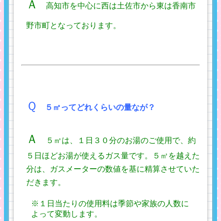
Ａ
高知市を中心に
西は土佐市から東は香南市
野市町
となっております。
Ｑ
５㎥ってどれくらいの量なが？
Ａ
５㎥は、１日３０分のお湯のご使用で、約
５日ほどお湯が使えるガス量です。５㎥を越えた
分は、ガスメーターの数値を基に精算させていた
だきます。
※１日当たりの使用料は季節や家族の人数に
よって変動します。