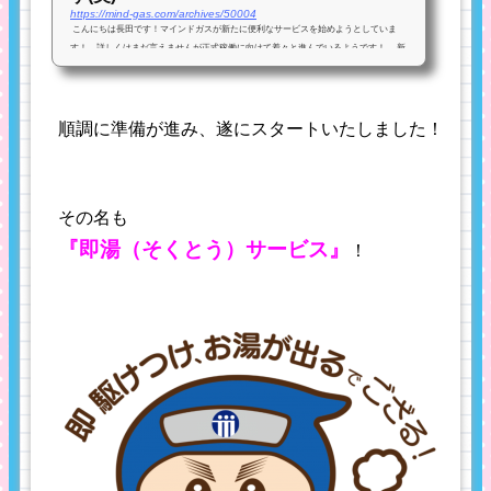
https://mind-gas.com/archives/50004
こんにちは長田です！マインドガスが新たに便利なサービスを始めようとしていま
す！ 詳しくはまだ言えませんが正式稼働に向けて着々と進んでいるようです！ 新
たなサービスに向けて！ このサービスは、お隣の徳島県のある...
順調に準備が進み、遂にスタートいたしました！
その名も
『即湯（そくとう）サービス』
！