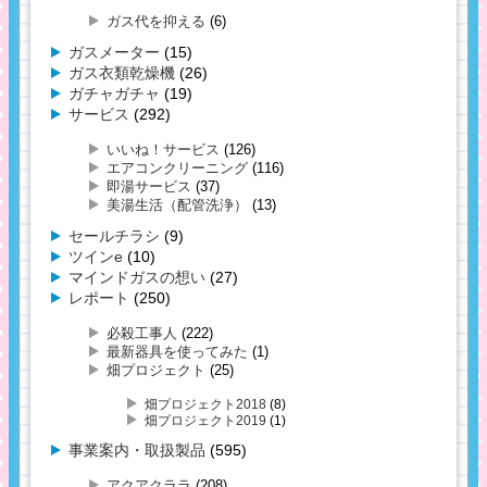
ガス代を抑える
(6)
ガスメーター
(15)
ガス衣類乾燥機
(26)
ガチャガチャ
(19)
サービス
(292)
いいね！サービス
(126)
エアコンクリーニング
(116)
即湯サービス
(37)
美湯生活（配管洗浄）
(13)
セールチラシ
(9)
ツインe
(10)
マインドガスの想い
(27)
レポート
(250)
必殺工事人
(222)
最新器具を使ってみた
(1)
畑プロジェクト
(25)
畑プロジェクト2018
(8)
畑プロジェクト2019
(1)
事業案内・取扱製品
(595)
アクアクララ
(208)