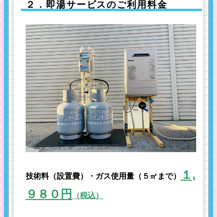
２．即湯サービスのご利用料金
１,
技術料（設置費）・ガス使用量（５㎥まで）
９８０円
（税込）