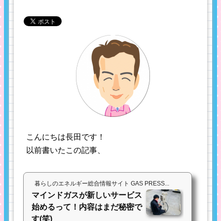
こんにちは長田です！
以前書いたこの記事、
暮らしのエネルギー総合情報サイト GAS PRESS...
マインドガスが新しいサービス
始めるって！内容はまだ秘密で
す(笑)