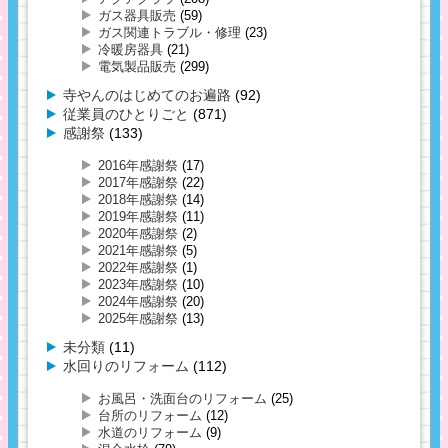
ガス器具販売
(59)
ガス関連トラブル・修理
(23)
冷暖房器具
(21)
電気製品販売
(299)
寺やんのはじめてのお遍路
(92)
従業員のひとりごと
(871)
感謝祭
(133)
2016年感謝祭
(17)
2017年感謝祭
(22)
2018年感謝祭
(14)
2019年感謝祭
(11)
2020年感謝祭
(2)
2021年感謝祭
(5)
2022年感謝祭
(1)
2023年感謝祭
(10)
2024年感謝祭
(20)
2025年感謝祭
(13)
未分類
(11)
水回りのリフォーム
(112)
お風呂・洗面台のリフォーム
(25)
台所のリフォーム
(12)
水道のリフォーム
(9)