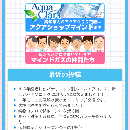
最近の投稿
１３年経過したパナソニック製ルームエアコンを、新
しいパナソニック エオリアに取替えました！！
一年に一回の電解水素水カートリッジ交換です。
大塚国際美術館へ行って来ました！
鋳物コンロで鋳物コンロを焼く回
夏バテ対策！超簡単、野菜の無水カレーを作ってみ
た。
≪趣味紹介シリーズ≫今月の1曲⑪