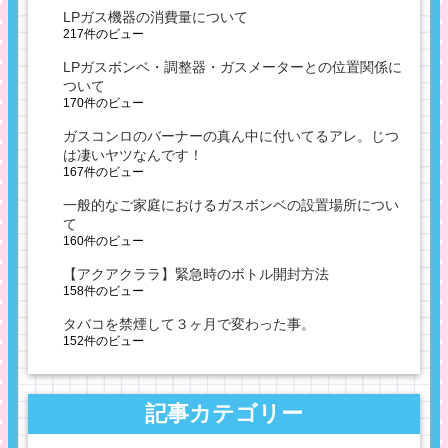
LPガス機器の消費量について
217件のビュー
LPガスボンベ・調整器・ガスメーターとの位置関係に
ついて
170件のビュー
ガスコンロのバーナーの真ん中に付いてるアレ。じつ
は凄いヤツなんです！
167件のビュー
一般的なご家庭におけるガスボンベの設置場所につい
て
160件のビュー
【アクアクララ】緊急時のボトル開封方法
158件のビュー
タバコを禁煙して３ヶ月で変わった事。
152件のビュー
記事カテゴリー