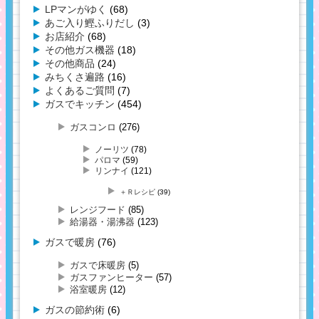
LPマンがゆく
(68)
あご入り鰹ふりだし
(3)
お店紹介
(68)
その他ガス機器
(18)
その他商品
(24)
みちくさ遍路
(16)
よくあるご質問
(7)
ガスでキッチン
(454)
ガスコンロ
(276)
ノーリツ
(78)
パロマ
(59)
リンナイ
(121)
＋Ｒレシピ
(39)
レンジフード
(85)
給湯器・湯沸器
(123)
ガスで暖房
(76)
ガスで床暖房
(5)
ガスファンヒーター
(57)
浴室暖房
(12)
ガスの節約術
(6)