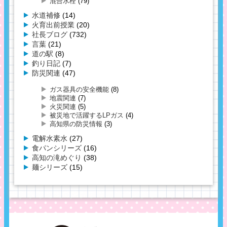
混合水栓
(79)
水道補修
(14)
火育出前授業
(20)
社長ブログ
(732)
言葉
(21)
道の駅
(8)
釣り日記
(7)
防災関連
(47)
ガス器具の安全機能
(8)
地震関連
(7)
火災関連
(5)
被災地で活躍するLPガス
(4)
高知県の防災情報
(3)
電解水素水
(27)
食パンシリーズ
(16)
高知の滝めぐり
(38)
麺シリーズ
(15)