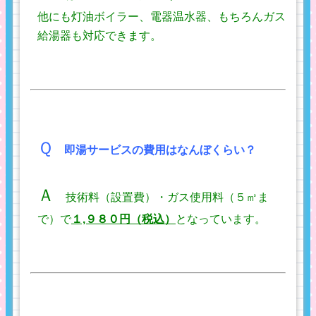
他にも灯油ボイラー、電器温水器、もちろんガス
給湯器も対応できます。
Ｑ
即湯サービスの費用はなんぼくらい？
Ａ
技術料（設置費）・ガス使用料（５㎥ま
で）で
１,９８０円（税込）
となっています。