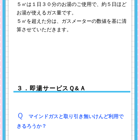
５㎥は１日３０分のお湯のご使用で、約５日ほど
お湯が使えるガス量です。
５㎥を超えた分は、ガスメーターの数値を基に清
算させていただきます。
３．即湯サービスＱ&Ａ
Ｑ
マインドガスと取り引き無いけんど利用で
きるろうか？