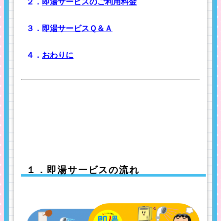
２．
即湯サービスのご利用料金
３．
即湯サービスＱ＆Ａ
４．
おわりに
１．即湯サービスの流れ