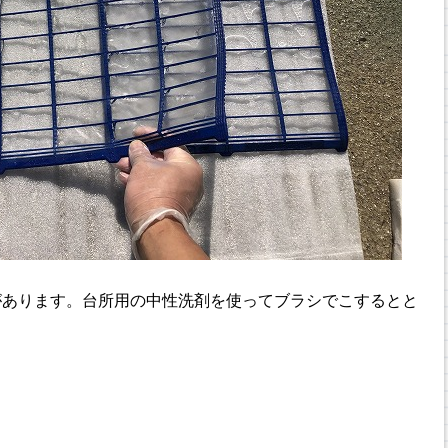
があります。台所用の中性洗剤を使ってブラシでこするとと