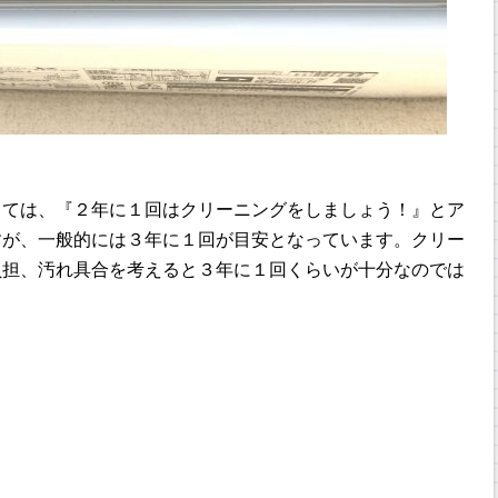
っては、『２年に１回はクリーニングをしましょう！』とア
すが、一般的には３年に１回が目安となっています。クリー
負担、汚れ具合を考えると３年に１回くらいが十分なのでは