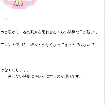
 ^)
ポカと暖かく、春の到来を思わせるくらい陽気な日が続いて
エアコンの使用も、段々と少なくなってきたのではないでし
とはなくなります。
よう、使わない時期にキレイにするのが理想です。