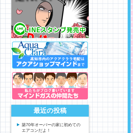
最近の投稿
築70年オーバーの家に初めての
エアコンだよ！