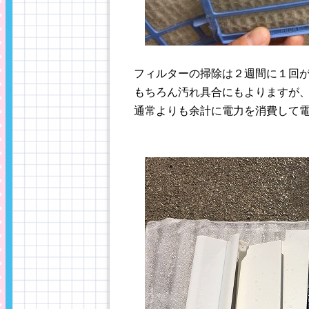
フィルターの掃除は２週間に１回
もちろん汚れ具合にもよりますが
通常よりも余計に電力を消費して