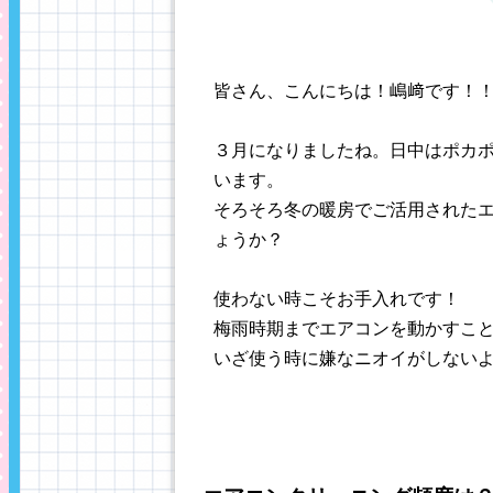
皆さん、こんにちは！嶋﨑です！！(^
３月になりましたね。日中はポカ
います。
そろそろ冬の暖房でご活用された
ょうか？
使わない時こそお手入れです！
梅雨時期までエアコンを動かすこ
いざ使う時に嫌なニオイがしない