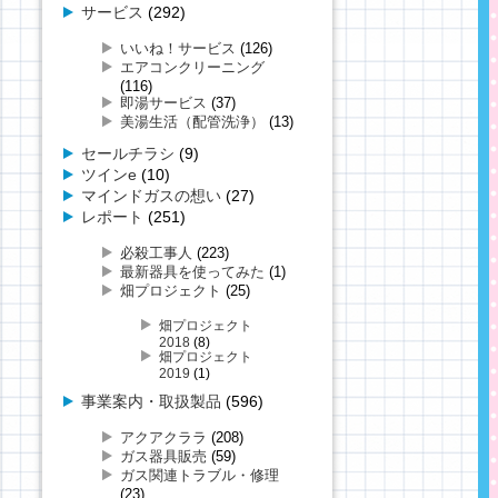
サービス
(292)
いいね！サービス
(126)
エアコンクリーニング
(116)
即湯サービス
(37)
美湯生活（配管洗浄）
(13)
セールチラシ
(9)
ツインe
(10)
マインドガスの想い
(27)
レポート
(251)
必殺工事人
(223)
最新器具を使ってみた
(1)
畑プロジェクト
(25)
畑プロジェクト
2018
(8)
畑プロジェクト
2019
(1)
事業案内・取扱製品
(596)
アクアクララ
(208)
ガス器具販売
(59)
ガス関連トラブル・修理
(23)