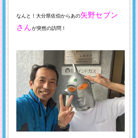
矢野セブン
なんと！大分県佐伯からあの
さん
が突然の訪問！