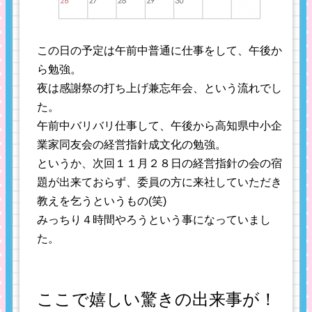
この日の予定は午前中普通に仕事をして、午後か
ら勉強。
夜は感謝祭の打ち上げ兼忘年会、という流れでし
た。
午前中バリバリ仕事して、午後から高知県中小企
業家同友会の経営指針成文化の勉強。
というか、次回１１月２８日の経営指針の会の宿
題が出来ておらず、委員の方に来社していただき
教えを乞うというもの(笑)
みっちり４時間やろうという事になっていまし
た。
ここで嬉しい驚きの出来事が！