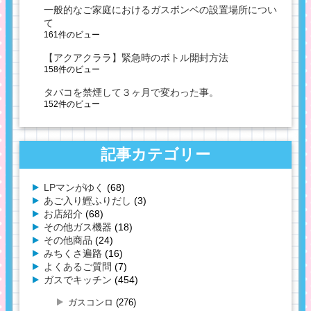
一般的なご家庭におけるガスボンベの設置場所につい
て
161件のビュー
【アクアクララ】緊急時のボトル開封方法
158件のビュー
タバコを禁煙して３ヶ月で変わった事。
152件のビュー
記事カテゴリー
LPマンがゆく
(68)
あご入り鰹ふりだし
(3)
お店紹介
(68)
その他ガス機器
(18)
その他商品
(24)
みちくさ遍路
(16)
よくあるご質問
(7)
ガスでキッチン
(454)
ガスコンロ
(276)