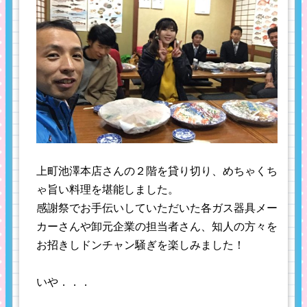
上町池澤本店さんの２階を貸り切り、めちゃくち
ゃ旨い料理を堪能しました。
感謝祭でお手伝いしていただいた各ガス器具メー
カーさんや卸元企業の担当者さん、知人の方々を
お招きしドンチャン騒ぎを楽しみました！
いや．．．