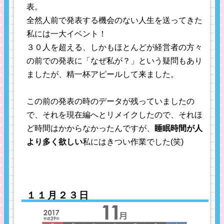
表。
全然人前で発表する機会のない人生を送ってきた
私には一大イベント！
３０人を超える、しかもほとんどが経営者の方々
の前での発表に「なぜ私が？」という疑問もあり
ましたが、精一杯アピールして来ました。
この前の発表の時のデータが残っていましたの
で、それを現在編へとリメイクしたので、それほ
ど時間はかからなかったんですが、
睡眠時間が人
より多く欲しい
私にはきつい作業でした(笑)
１１月２３日