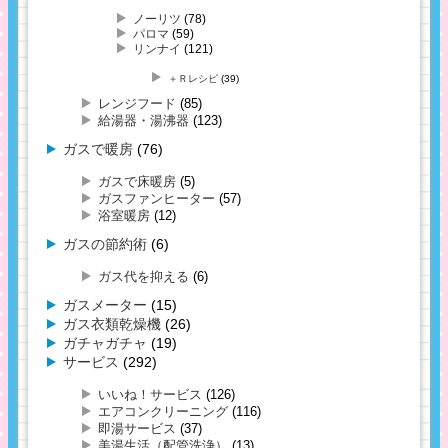
ノーリツ
(78)
パロマ
(59)
リンナイ
(121)
＋Ｒレシピ
(39)
レンジフード
(85)
給湯器・湯沸器
(123)
ガスで暖房
(76)
ガスで床暖房
(5)
ガスファンヒーター
(57)
浴室暖房
(12)
ガスの節約術
(6)
ガス代を抑える
(6)
ガスメーター
(15)
ガス衣類乾燥機
(26)
ガチャガチャ
(19)
サービス
(292)
いいね！サービス
(126)
エアコンクリーニング
(116)
即湯サービス
(37)
美湯生活（配管洗浄）
(13)