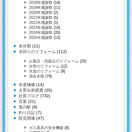
2018年感謝祭
(14)
2019年感謝祭
(11)
2020年感謝祭
(2)
2021年感謝祭
(5)
2022年感謝祭
(1)
2023年感謝祭
(10)
2024年感謝祭
(20)
2025年感謝祭
(13)
未分類
(11)
水回りのリフォーム
(112)
お風呂・洗面台のリフォーム
(25)
台所のリフォーム
(12)
水道のリフォーム
(9)
混合水栓
(79)
水道補修
(14)
火育出前授業
(20)
社長ブログ
(732)
言葉
(21)
道の駅
(8)
釣り日記
(7)
防災関連
(47)
ガス器具の安全機能
(8)