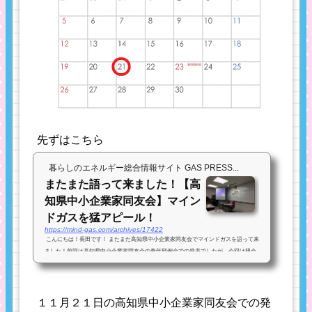
先ずはこちら
暮らしのエネルギー総合情報サイト GAS PRESS...
またまた語って来ました！【高
知県中小企業家同友会】マイン
ドガスを猛アピール！
https://mind-gas.com/archives/17422
こんにちは！長田です！ またまた高知県中小企業家同友会でマインドガスを語って来
ました！前回は高知県中小企業家同友会の青年部例会での発表でしたが、今回は親会
での発表でした。 前回の様子 マインドガスで取り組んでいる事や、想いを発表...
１１月２１日の高知県中小企業家同友会での発