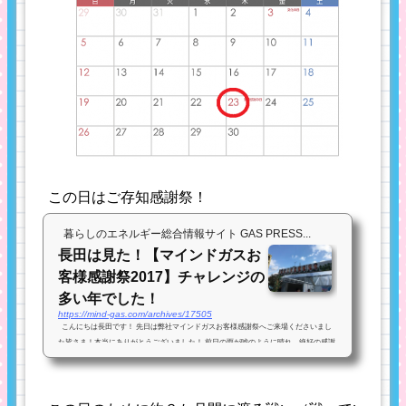
この日はご存知感謝祭！
暮らしのエネルギー総合情報サイト GAS PRESS...
長田は見た！【マインドガスお
客様感謝祭2017】チャレンジの
多い年でした！
https://mind-gas.com/archives/17505
こんにちは長田です！ 先日は弊社マインドガスお客様感謝祭へご来場くださいまし
た皆さま！本当にありがとうございました！ 前日の雨が嘘のように晴れ、絶好の感謝
祭日和となりました。 これも、楽しみにして下さった皆様のおかげ...