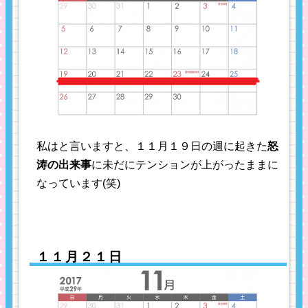
私はと言いますと、１１月１９日の週に起きた
怒
涛の出来事
に未だにテンションが上がったままに
なっています(笑)
１１月２１日