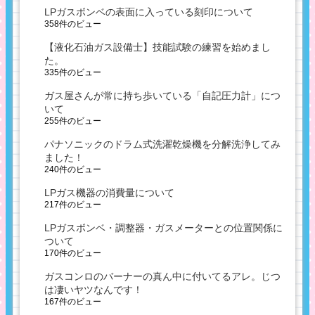
LPガスボンベの表面に入っている刻印について
358件のビュー
【液化石油ガス設備士】技能試験の練習を始めまし
た。
335件のビュー
ガス屋さんが常に持ち歩いている「自記圧力計」につ
いて
255件のビュー
パナソニックのドラム式洗濯乾燥機を分解洗浄してみ
ました！
240件のビュー
LPガス機器の消費量について
217件のビュー
LPガスボンベ・調整器・ガスメーターとの位置関係に
ついて
170件のビュー
ガスコンロのバーナーの真ん中に付いてるアレ。じつ
は凄いヤツなんです！
167件のビュー