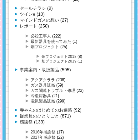
セールチラシ
(9)
ツインe
(10)
マインドガスの想い
(27)
レポート
(250)
必殺工事人
(222)
最新器具を使ってみた
(1)
畑プロジェクト
(25)
畑プロジェクト2018
(8)
畑プロジェクト2019
(1)
事業案内・取扱製品
(595)
アクアクララ
(208)
ガス器具販売
(59)
ガス関連トラブル・修理
(23)
冷暖房器具
(21)
電気製品販売
(299)
寺やんのはじめてのお遍路
(92)
従業員のひとりごと
(871)
感謝祭
(133)
2016年感謝祭
(17)
2017年感謝祭
(22)