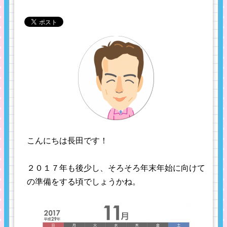
こんにちは長田です！
２０１７年も後少し、そろそろ年末年始に向けて
の準備をする頃でしょうかね。