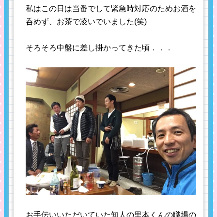
私はこの日は当番でして緊急時対応のためお酒を
呑めず、お茶で凌いでいました(笑)
そろそろ中盤に差し掛かってきた頃．．．
お手伝いいただいていた知人の里本くんの職場の