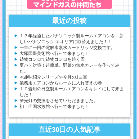
最近の投稿
１３年経過したパナソニック製ルームエアコンを、新
しいパナソニック エオリアに取替えました！！
一年に一回の電解水素水カートリッジ交換です。
大塚国際美術館へ行って来ました！
鋳物コンロで鋳物コンロを焼く回
夏バテ対策！超簡単、野菜の無水カレーを作ってみ
た。
≪趣味紹介シリーズ≫今月の1曲⑪
業務用エアコンからルームに入れ替えの巻
１０畳用の日立製ルームエアコンをキレイにして来ま
した！
蛍光灯の交換をさせていただきました。
初！四国水族館へ行って来ました！
直近30日の人気記事