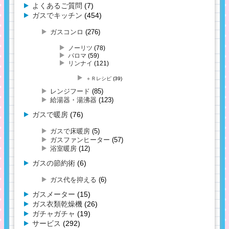
よくあるご質問
(7)
ガスでキッチン
(454)
ガスコンロ
(276)
ノーリツ
(78)
パロマ
(59)
リンナイ
(121)
＋Ｒレシピ
(39)
レンジフード
(85)
給湯器・湯沸器
(123)
ガスで暖房
(76)
ガスで床暖房
(5)
ガスファンヒーター
(57)
浴室暖房
(12)
ガスの節約術
(6)
ガス代を抑える
(6)
ガスメーター
(15)
ガス衣類乾燥機
(26)
ガチャガチャ
(19)
サービス
(292)