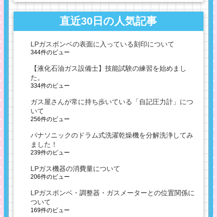
直近30日の人気記事
LPガスボンベの表面に入っている刻印について
344件のビュー
【液化石油ガス設備士】技能試験の練習を始めまし
た。
334件のビュー
ガス屋さんが常に持ち歩いている「自記圧力計」につ
いて
256件のビュー
パナソニックのドラム式洗濯乾燥機を分解洗浄してみ
ました！
239件のビュー
LPガス機器の消費量について
206件のビュー
LPガスボンベ・調整器・ガスメーターとの位置関係に
ついて
169件のビュー