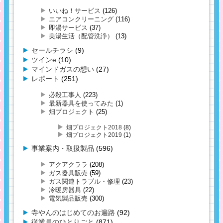
いいね！サービス
(126)
エアコンクリーニング
(116)
即湯サービス
(37)
美湯生活（配管洗浄）
(13)
セールチラシ
(9)
ツインe
(10)
マインドガスの想い
(27)
レポート
(251)
必殺工事人
(223)
最新器具を使ってみた
(1)
畑プロジェクト
(25)
畑プロジェクト2018
(8)
畑プロジェクト2019
(1)
事業案内・取扱製品
(596)
アクアクララ
(208)
ガス器具販売
(59)
ガス関連トラブル・修理
(23)
冷暖房器具
(22)
電気製品販売
(300)
寺やんのはじめてのお遍路
(92)
従業員のひとりごと
(871)