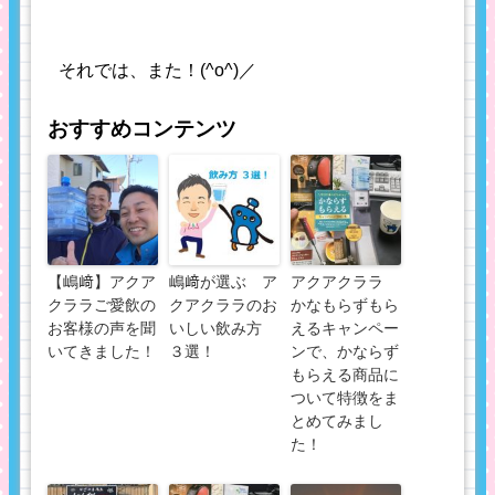
それでは、また！(^o^)／
おすすめコンテンツ
【嶋﨑】アクア
嶋﨑が選ぶ ア
アクアクララ
クララご愛飲の
クアクララのお
かなもらずもら
お客様の声を聞
いしい飲み方
えるキャンペー
いてきました！
３選！
ンで、かならず
もらえる商品に
ついて特徴をま
とめてみまし
た！