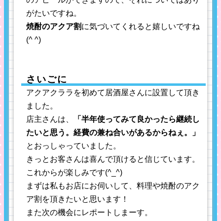
がたいですね。
焼酎のアクア割
に気づいてくれると嬉しいですね
(^ ^)
さいごに
アクアクララを初めて居酒屋さんに設置して頂き
ました。
店主さんは、
「半年使ってみて良かったら継続し
たいと思う。経費の兼ね合いがあるからねぇ。」
とおっしゃっていました。
きっとお客さんは喜んで頂けると信じています。
これからが楽しみです(^_^)
まずは私もお店にお伺いして、料理や焼酎のアク
ア割を頂きたいと思います！
また次の機会にレポートしまーす。