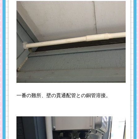
一番の難所、壁の貫通配管との銅管溶接。