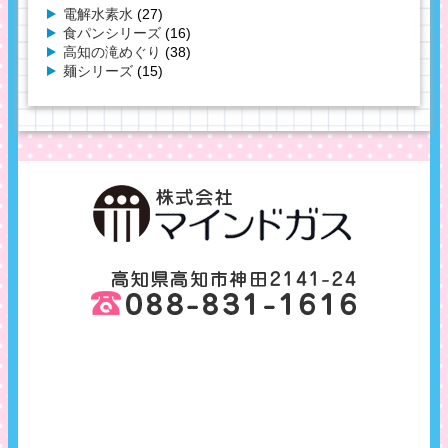
電解水素水
(27)
食パンシリーズ
(16)
高知の滝めぐり
(38)
麺シリーズ
(15)