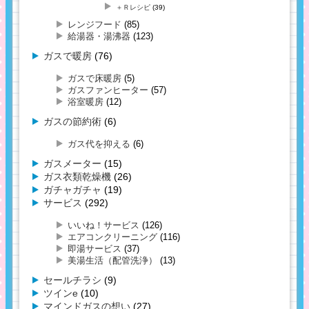
＋Ｒレシピ
(39)
レンジフード
(85)
給湯器・湯沸器
(123)
ガスで暖房
(76)
ガスで床暖房
(5)
ガスファンヒーター
(57)
浴室暖房
(12)
ガスの節約術
(6)
ガス代を抑える
(6)
ガスメーター
(15)
ガス衣類乾燥機
(26)
ガチャガチャ
(19)
サービス
(292)
いいね！サービス
(126)
エアコンクリーニング
(116)
即湯サービス
(37)
美湯生活（配管洗浄）
(13)
セールチラシ
(9)
ツインe
(10)
マインドガスの想い
(27)