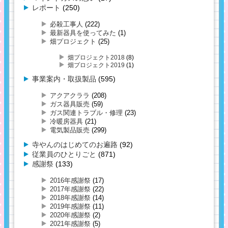
レポート
(250)
必殺工事人
(222)
最新器具を使ってみた
(1)
畑プロジェクト
(25)
畑プロジェクト2018
(8)
畑プロジェクト2019
(1)
事業案内・取扱製品
(595)
アクアクララ
(208)
ガス器具販売
(59)
ガス関連トラブル・修理
(23)
冷暖房器具
(21)
電気製品販売
(299)
寺やんのはじめてのお遍路
(92)
従業員のひとりごと
(871)
感謝祭
(133)
2016年感謝祭
(17)
2017年感謝祭
(22)
2018年感謝祭
(14)
2019年感謝祭
(11)
2020年感謝祭
(2)
2021年感謝祭
(5)