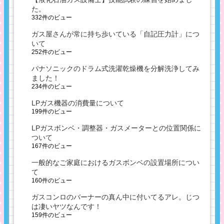
た。
332件のビュー
ガス屋さんが常に持ち歩いている「自記圧力計」につ
いて
252件のビュー
パナソニックのドラム式洗濯乾燥機を分解洗浄してみ
ました！
234件のビュー
LPガス機器の消費量について
199件のビュー
LPガスボンベ・調整器・ガスメーターとの位置関係に
ついて
167件のビュー
一般的なご家庭におけるガスボンベの設置場所につい
て
160件のビュー
ガスコンロのバーナーの真ん中に付いてるアレ。じつ
は凄いヤツなんです！
159件のビュー