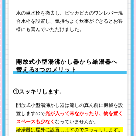
水の単水栓を撤去し、ピッカピカのワンレバー混
合水栓を設置し、気持ちよく炊事ができるとお客
様にも喜んでいただけました。
開放式小型湯沸かし器から給湯器へ
替える3つのメリット
①スッキリします。
開放式小型湯沸かし器は流しの真ん前に機械を設
置しますので
光が入って来なかったり、物を置く
スペースも少なく
なっていませんか
。
給湯器は屋外に設置しますのでスッキリします。