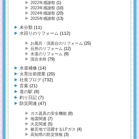
2022年感謝祭
(1)
2023年感謝祭
(10)
2024年感謝祭
(20)
2025年感謝祭
(13)
未分類
(11)
水回りのリフォーム
(112)
お風呂・洗面台のリフォーム
(25)
台所のリフォーム
(12)
水道のリフォーム
(9)
混合水栓
(79)
水道補修
(14)
火育出前授業
(20)
社長ブログ
(732)
言葉
(21)
道の駅
(8)
釣り日記
(7)
防災関連
(47)
ガス器具の安全機能
(8)
地震関連
(7)
火災関連
(5)
被災地で活躍するLPガス
(4)
高知県の防災情報
(3)