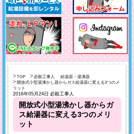
TOP
必殺工事人
給湯器・湯沸器
開放式小型湯沸かし器からガス給湯器に変える3つのメ
リット
2016年05月24日
必殺工事人
開放式小型湯沸かし器からガ
ス給湯器に変える3つのメリ
ット