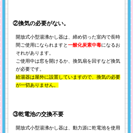
②換気の必
要がない。
開放式小型湯沸かし器は、締め切った室内で長時
間ご使用になられますと
一酸化炭素中毒
になるお
それがあります。
ご使用中は窓を開けるか、換気扇を回すなど換気
が必要です。
給湯器は屋外に設置していますので、換気の必要
が一切ありません。
③乾電池の交換不要
開放式小型湯沸かし器は、動力源に乾電池を使用