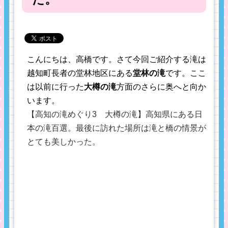
こんにちは、高橋です。さて今回ご紹介する滝は
越知町長者の堂林地区にある
堂林の滝
です。ここ
は以前に行った
大樽の滝
方面のさらに奥へと向か
います。
【高知の滝めぐり3 大樽の滝】高知県にある日
本の滝百選。最後に訪れた場所は滝と橋の情景が
とても美しかった。