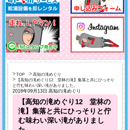
TOP
高知の滝めぐり
【高知の滝めぐり12 堂林の滝】集落と共にひっそり
と佇む味わい深い滝がありました。
2018年09月13日
高知の滝めぐり
【高知の滝めぐり12 堂林の
滝】集落と共にひっそりと佇
む味わい深い滝がありまし
た。