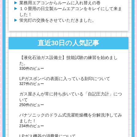
業務用エアコンからルームに入れ替えの巻
１０畳用の日立製ルームエアコンをキレイにして来ま
した！
蛍光灯の交換をさせていただきました。
直近30日の人気記事
【液化石油ガス設備士】技能試験の練習を始めまし
た。
330件のビュー
LPガスボンベの表面に入っている刻印について
327件のビュー
ガス屋さんが常に持ち歩いている「自記圧力計」につ
いて
250件のビュー
パナソニックのドラム式洗濯乾燥機を分解洗浄してみ
ました！
234件のビュー
LPガス機器の消費量について