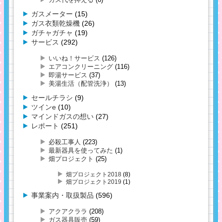
ガスメーター
(15)
ガス衣類乾燥機
(26)
ガチャガチャ
(19)
サービス
(292)
いいね！サービス
(126)
エアコンクリーニング
(116)
即湯サービス
(37)
美湯生活（配管洗浄）
(13)
セールチラシ
(9)
ツインe
(10)
マインドガスの想い
(27)
レポート
(251)
必殺工事人
(223)
最新器具を使ってみた
(1)
畑プロジェクト
(25)
畑プロジェクト2018
(8)
畑プロジェクト2019
(1)
事業案内・取扱製品
(596)
アクアクララ
(208)
ガス器具販売
(59)