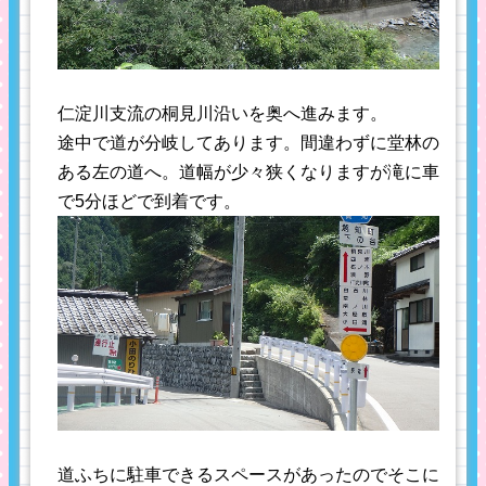
仁淀川支流の桐見川沿いを奥へ進みます。
途中で道が分岐してあります。間違わずに堂林の
ある左の道へ。道幅が少々狭くなりますが滝に車
で5分ほどで到着です。
道ふちに駐車できるスペースがあったのでそこに