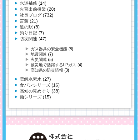
水道補修
(14)
火育出前授業
(20)
社長ブログ
(732)
言葉
(21)
道の駅
(8)
釣り日記
(7)
防災関連
(47)
ガス器具の安全機能
(8)
地震関連
(7)
火災関連
(5)
被災地で活躍するLPガス
(4)
高知県の防災情報
(3)
電解水素水
(27)
食パンシリーズ
(16)
高知の滝めぐり
(38)
麺シリーズ
(15)