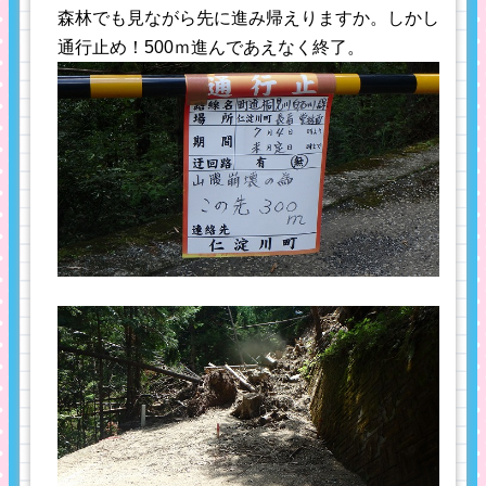
森林でも見ながら先に進み帰えりますか。しかし
通行止め！500ｍ進んであえなく終了。