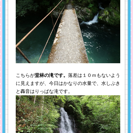
こちらが
堂林の滝です。
落差は１０ｍもないよう
に見えますが、今日はかなりの水量で、水しぶき
と轟音はりっぱな滝です。