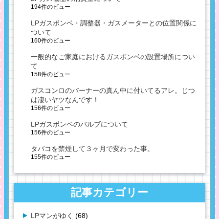
194件のビュー
LPガスボンベ・調整器・ガスメーターとの位置関係に
ついて
160件のビュー
一般的なご家庭におけるガスボンベの設置場所につい
て
158件のビュー
ガスコンロのバーナーの真ん中に付いてるアレ。じつ
は凄いヤツなんです！
156件のビュー
LPガスボンベのバルブについて
156件のビュー
タバコを禁煙して３ヶ月で変わった事。
155件のビュー
記事カテゴリー
LPマンがゆく
(68)