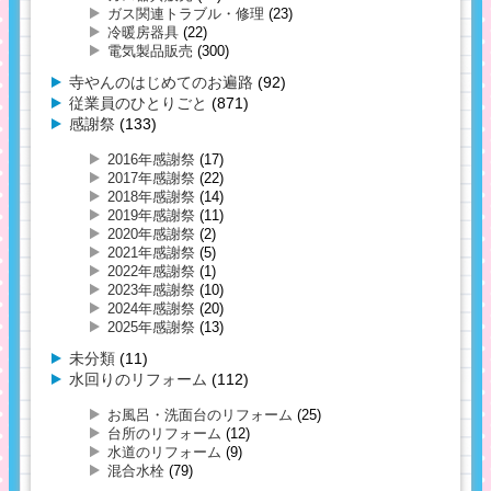
ガス関連トラブル・修理
(23)
冷暖房器具
(22)
電気製品販売
(300)
寺やんのはじめてのお遍路
(92)
従業員のひとりごと
(871)
感謝祭
(133)
2016年感謝祭
(17)
2017年感謝祭
(22)
2018年感謝祭
(14)
2019年感謝祭
(11)
2020年感謝祭
(2)
2021年感謝祭
(5)
2022年感謝祭
(1)
2023年感謝祭
(10)
2024年感謝祭
(20)
2025年感謝祭
(13)
未分類
(11)
水回りのリフォーム
(112)
お風呂・洗面台のリフォーム
(25)
台所のリフォーム
(12)
水道のリフォーム
(9)
混合水栓
(79)