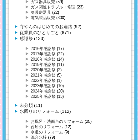
ガス器具販売
(59)
ガス関連トラブル・修理
(23)
冷暖房器具
(22)
電気製品販売
(300)
寺やんのはじめてのお遍路
(92)
従業員のひとりごと
(871)
感謝祭
(133)
2016年感謝祭
(17)
2017年感謝祭
(22)
2018年感謝祭
(14)
2019年感謝祭
(11)
2020年感謝祭
(2)
2021年感謝祭
(5)
2022年感謝祭
(1)
2023年感謝祭
(10)
2024年感謝祭
(20)
2025年感謝祭
(13)
未分類
(11)
水回りのリフォーム
(112)
お風呂・洗面台のリフォーム
(25)
台所のリフォーム
(12)
水道のリフォーム
(9)
混合水栓
(79)