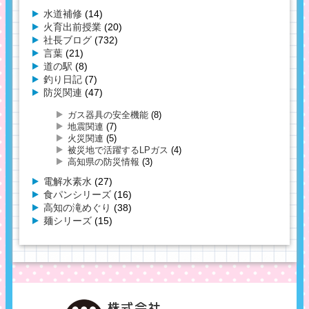
水道補修
(14)
火育出前授業
(20)
社長ブログ
(732)
言葉
(21)
道の駅
(8)
釣り日記
(7)
防災関連
(47)
ガス器具の安全機能
(8)
地震関連
(7)
火災関連
(5)
被災地で活躍するLPガス
(4)
高知県の防災情報
(3)
電解水素水
(27)
食パンシリーズ
(16)
高知の滝めぐり
(38)
麺シリーズ
(15)