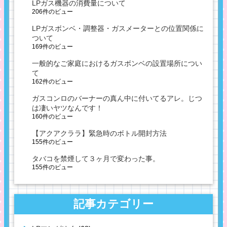
LPガス機器の消費量について
206件のビュー
LPガスボンベ・調整器・ガスメーターとの位置関係に
ついて
169件のビュー
一般的なご家庭におけるガスボンベの設置場所につい
て
162件のビュー
ガスコンロのバーナーの真ん中に付いてるアレ。じつ
は凄いヤツなんです！
160件のビュー
【アクアクララ】緊急時のボトル開封方法
155件のビュー
タバコを禁煙して３ヶ月で変わった事。
155件のビュー
記事カテゴリー