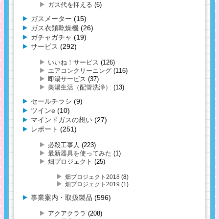
ガス代を抑える
(6)
ガスメーター
(15)
ガス衣類乾燥機
(26)
ガチャガチャ
(19)
サービス
(292)
いいね！サービス
(126)
エアコンクリーニング
(116)
即湯サービス
(37)
美湯生活（配管洗浄）
(13)
セールチラシ
(9)
ツインe
(10)
マインドガスの想い
(27)
レポート
(251)
必殺工事人
(223)
最新器具を使ってみた
(1)
畑プロジェクト
(25)
畑プロジェクト2018
(8)
畑プロジェクト2019
(1)
事業案内・取扱製品
(596)
アクアクララ
(208)