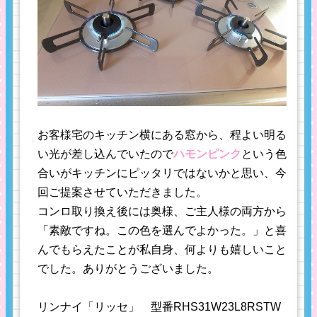
お客様宅のキッチン横にある窓から、程よい明る
い光が差し込んでいたので
ハモンピンク
という
色
合い
がキッチンにピッタリではないかと思い、今
回ご提案させていただきました。
コンロ取り換え後には奥様、ご主人様の両方から
「素敵ですね。この色を選んでよかった。」と喜
んでもらえたことが私自身、何よりも嬉しいこと
でした。ありがとうございました。
リンナイ「リッセ」 型番RHS31W23L8RSTW