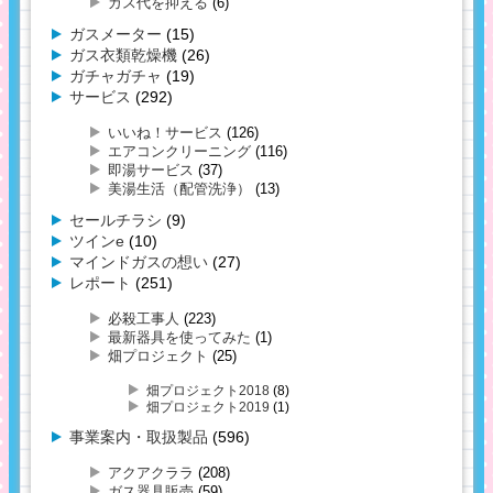
ガス代を抑える
(6)
ガスメーター
(15)
ガス衣類乾燥機
(26)
ガチャガチャ
(19)
サービス
(292)
いいね！サービス
(126)
エアコンクリーニング
(116)
即湯サービス
(37)
美湯生活（配管洗浄）
(13)
セールチラシ
(9)
ツインe
(10)
マインドガスの想い
(27)
レポート
(251)
必殺工事人
(223)
最新器具を使ってみた
(1)
畑プロジェクト
(25)
畑プロジェクト2018
(8)
畑プロジェクト2019
(1)
事業案内・取扱製品
(596)
アクアクララ
(208)
ガス器具販売
(59)