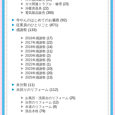
ガス関連トラブル・修理
(23)
冷暖房器具
(22)
電気製品販売
(300)
寺やんのはじめてのお遍路
(92)
従業員のひとりごと
(871)
感謝祭
(133)
2016年感謝祭
(17)
2017年感謝祭
(22)
2018年感謝祭
(14)
2019年感謝祭
(11)
2020年感謝祭
(2)
2021年感謝祭
(5)
2022年感謝祭
(1)
2023年感謝祭
(10)
2024年感謝祭
(20)
2025年感謝祭
(13)
未分類
(11)
水回りのリフォーム
(112)
お風呂・洗面台のリフォーム
(25)
台所のリフォーム
(12)
水道のリフォーム
(9)
混合水栓
(79)