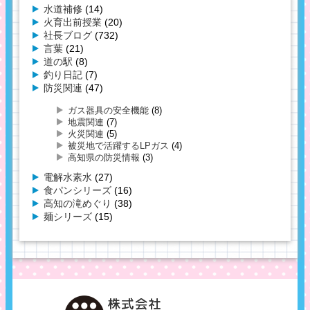
水道補修
(14)
火育出前授業
(20)
社長ブログ
(732)
言葉
(21)
道の駅
(8)
釣り日記
(7)
防災関連
(47)
ガス器具の安全機能
(8)
地震関連
(7)
火災関連
(5)
被災地で活躍するLPガス
(4)
高知県の防災情報
(3)
電解水素水
(27)
食パンシリーズ
(16)
高知の滝めぐり
(38)
麺シリーズ
(15)