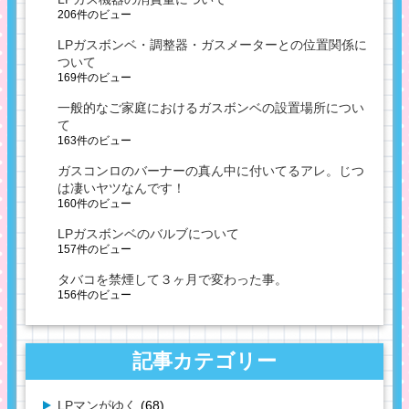
206件のビュー
LPガスボンベ・調整器・ガスメーターとの位置関係に
ついて
169件のビュー
一般的なご家庭におけるガスボンベの設置場所につい
て
163件のビュー
ガスコンロのバーナーの真ん中に付いてるアレ。じつ
は凄いヤツなんです！
160件のビュー
LPガスボンベのバルブについて
157件のビュー
タバコを禁煙して３ヶ月で変わった事。
156件のビュー
記事カテゴリー
LPマンがゆく
(68)