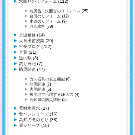
水回りのリフォーム
(112)
お風呂・洗面台のリフォーム
(25)
台所のリフォーム
(12)
水道のリフォーム
(9)
混合水栓
(79)
水道補修
(14)
火育出前授業
(20)
社長ブログ
(732)
言葉
(21)
道の駅
(8)
釣り日記
(7)
防災関連
(47)
ガス器具の安全機能
(8)
地震関連
(7)
火災関連
(5)
被災地で活躍するLPガス
(4)
高知県の防災情報
(3)
電解水素水
(27)
食パンシリーズ
(16)
高知の滝めぐり
(38)
麺シリーズ
(15)