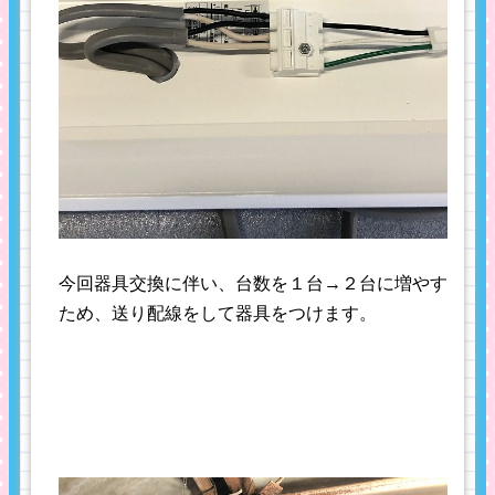
今回器具交換に伴い、台数を１台→２台に増やす
ため、送り配線をして器具をつけます。