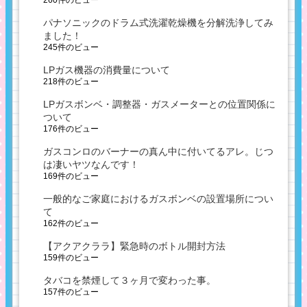
260件のビュー
パナソニックのドラム式洗濯乾燥機を分解洗浄してみ
ました！
245件のビュー
LPガス機器の消費量について
218件のビュー
LPガスボンベ・調整器・ガスメーターとの位置関係に
ついて
176件のビュー
ガスコンロのバーナーの真ん中に付いてるアレ。じつ
は凄いヤツなんです！
169件のビュー
一般的なご家庭におけるガスボンベの設置場所につい
て
162件のビュー
【アクアクララ】緊急時のボトル開封方法
159件のビュー
タバコを禁煙して３ヶ月で変わった事。
157件のビュー