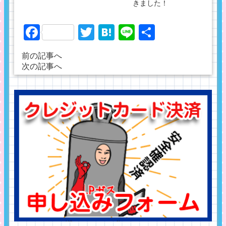
きました！
Facebook
Twitter
Hatena
Line
共
有
前の記事へ
次の記事へ