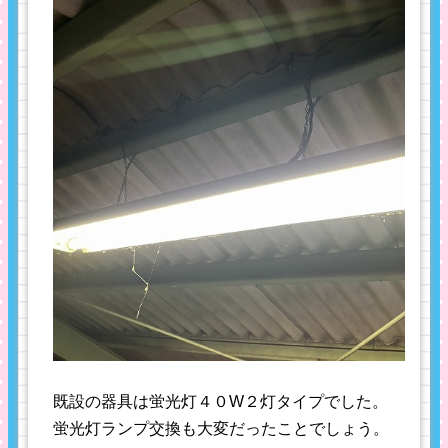
既設の器具は蛍光灯４０W２灯タイプでした。
蛍光灯ランプ交換も大変だったことでしょう。