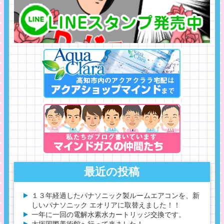
最近の投稿
１３年経過したパナソニック製ルームエアコンを、新
しいパナソニック エオリアに取替えました！！
一年に一回の電解水素水カートリッジ交換です。