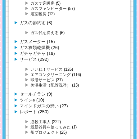
ガスで床暖房
(5)
ガスファンヒーター
(57)
浴室暖房
(12)
ガスの節約術
(6)
ガス代を抑える
(6)
ガスメーター
(15)
ガス衣類乾燥機
(26)
ガチャガチャ
(19)
サービス
(292)
いいね！サービス
(126)
エアコンクリーニング
(116)
即湯サービス
(37)
美湯生活（配管洗浄）
(13)
セールチラシ
(9)
ツインe
(10)
マインドガスの想い
(27)
レポート
(250)
必殺工事人
(222)
最新器具を使ってみた
(1)
畑プロジェクト
(25)