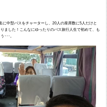
名に中型バスをチャーターし、20人の座席数に5人だけと
なりました！こんなにゆったりのバス旅行人生で初めて、も
･･･。