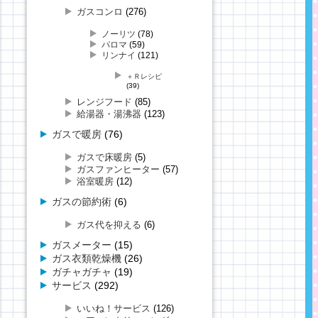
ガスコンロ
(276)
ノーリツ
(78)
パロマ
(59)
リンナイ
(121)
＋Ｒレシピ
(39)
レンジフード
(85)
給湯器・湯沸器
(123)
ガスで暖房
(76)
ガスで床暖房
(5)
ガスファンヒーター
(57)
浴室暖房
(12)
ガスの節約術
(6)
ガス代を抑える
(6)
ガスメーター
(15)
ガス衣類乾燥機
(26)
ガチャガチャ
(19)
サービス
(292)
いいね！サービス
(126)