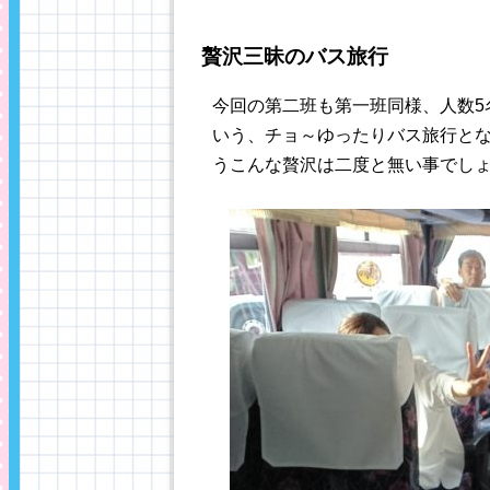
贅沢三昧のバス旅行
今回の第二班も第一班同様、人数5
いう、チョ～ゆったりバス旅行と
うこんな贅沢は二度と無い事でしょう