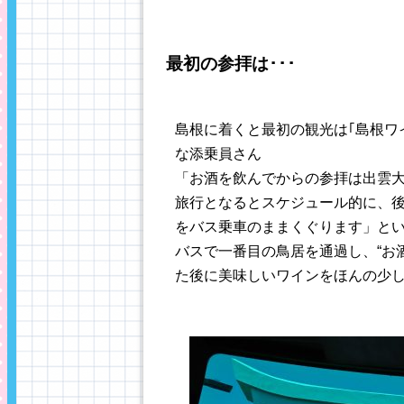
最初の参拝は･･･
島根に着くと最初の観光は｢島根ワ
な添乗員さん
「お酒を飲んでからの参拝は出雲大
旅行となるとスケジュール的に、
をバス乗車のままくぐります」と
バスで一番目の鳥居を通過し、“お
た後に美味しいワインをほんの少