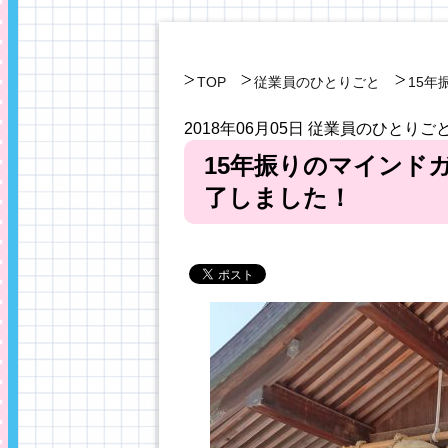
TOP
従業員のひとりごと
15
2018年06月05日
従業員のひとりご
15年振りのマインド
了しました！