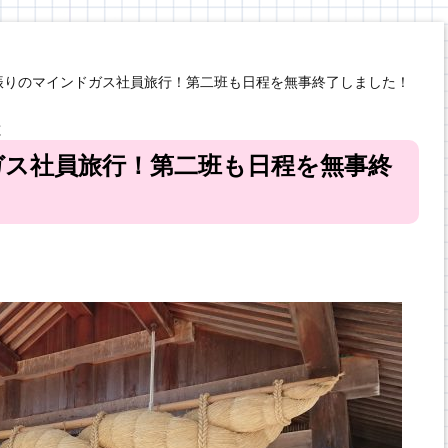
年振りのマインドガス社員旅行！第二班も日程を無事終了しました！
と
ガス社員旅行！第二班も日程を無事終