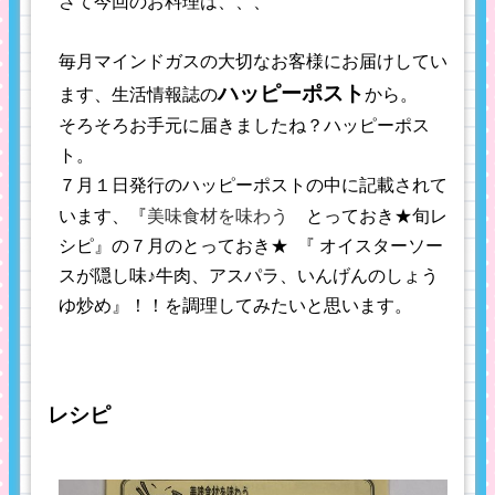
さて今回のお料理は、、、
毎月マインドガスの大切なお客様にお届けしてい
ハッピーポスト
ます、生活情報誌の
から。
そろそろお手元に届きましたね？ハッピーポス
ト。
７月１日発行のハッピーポストの中に記載されて
美味食材を味わう
います、『
とっておき★旬レ
シピ』の７月のとっておき★ 『 オイスターソー
スが隠し味♪牛肉、アスパラ、いんげんのしょう
ゆ炒め』！！を調理してみたいと思います。
レシピ