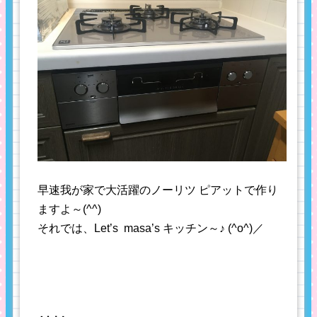
早速我が家で大活躍のノーリツ ピアットで作り
ますよ～(^^)
それでは、Let’s masa’s キッチン～♪ (^o^)／