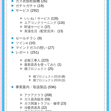
ガス衣類乾燥機
(26)
ガチャガチャ
(19)
サービス
(292)
いいね！サービス
(126)
エアコンクリーニング
(116)
即湯サービス
(37)
美湯生活（配管洗浄）
(13)
セールチラシ
(9)
ツインe
(10)
マインドガスの想い
(27)
レポート
(251)
必殺工事人
(223)
最新器具を使ってみた
(1)
畑プロジェクト
(25)
畑プロジェクト2018
(8)
畑プロジェクト2019
(1)
事業案内・取扱製品
(596)
アクアクララ
(208)
ガス器具販売
(59)
ガス関連トラブル・修理
(23)
冷暖房器具
(22)