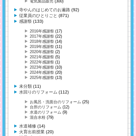
電気製品販売
(300)
寺やんのはじめてのお遍路
(92)
従業員のひとりごと
(871)
感謝祭
(133)
2016年感謝祭
(17)
2017年感謝祭
(22)
2018年感謝祭
(14)
2019年感謝祭
(11)
2020年感謝祭
(2)
2021年感謝祭
(5)
2022年感謝祭
(1)
2023年感謝祭
(10)
2024年感謝祭
(20)
2025年感謝祭
(13)
未分類
(11)
水回りのリフォーム
(112)
お風呂・洗面台のリフォーム
(25)
台所のリフォーム
(12)
水道のリフォーム
(9)
混合水栓
(79)
水道補修
(14)
火育出前授業
(20)