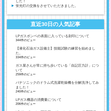
した！
蛍光灯の交換をさせていただきました。
直近30日の人気記事
LPガスボンベの表面に入っている刻印について
344件のビュー
【液化石油ガス設備士】技能試験の練習を始めまし
た。
334件のビュー
ガス屋さんが常に持ち歩いている「自記圧力計」につ
いて
259件のビュー
パナソニックのドラム式洗濯乾燥機を分解洗浄してみ
ました！
240件のビュー
LPガス機器の消費量について
206件のビュー