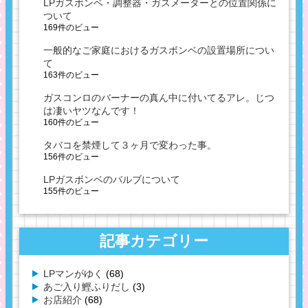
LPガスボンベ・調整器・ガスメーターとの位置関係に
ついて
169件のビュー
一般的なご家庭におけるガスボンベの設置場所につい
て
163件のビュー
ガスコンロのバーナーの真ん中に付いてるアレ。じつ
は凄いヤツなんです！
160件のビュー
タバコを禁煙して３ヶ月で変わった事。
156件のビュー
LPガスボンベのバルブについて
155件のビュー
記事カテゴリー
LPマンがゆく
(68)
あご入り鰹ふりだし
(3)
お店紹介
(68)