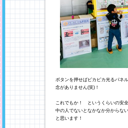
ボタンを押せばピカピカ光るパネ
念がありません(笑)！
これでもか！ というくらいの安全
中の人でないとなかなか分からな
と思います！