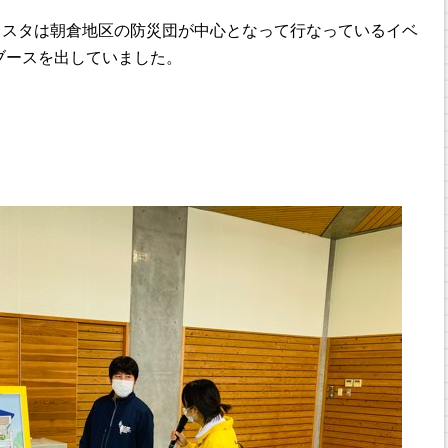
ェスタは朝倉地区の防災団が中心となって行なっているイベ
ブースを出していました。