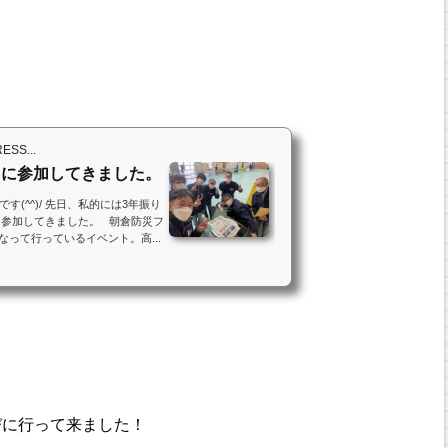
S...
」に参加してきました。
(^^)/ 先日、私的には3年振り
に参加してきました。 朝倉防災フ
となって行っているイベント。高...
びに行って来ました！