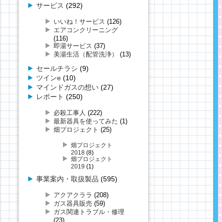
サービス
(292)
いいね！サービス
(126)
エアコンクリーニング
(116)
即湯サービス
(37)
美湯生活（配管洗浄）
(13)
セールチラシ
(9)
ツインe
(10)
マインドガスの想い
(27)
レポート
(250)
必殺工事人
(222)
最新器具を使ってみた
(1)
畑プロジェクト
(25)
畑プロジェクト
2018
(8)
畑プロジェクト
2019
(1)
事業案内・取扱製品
(595)
アクアクララ
(208)
ガス器具販売
(59)
ガス関連トラブル・修理
(23)