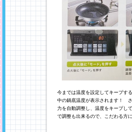
今までは温度を設定してキープす
中の鍋底温度が表示されます！ 
力を自動調整し、温度をキープし
で調整も出来るので、こだわる方