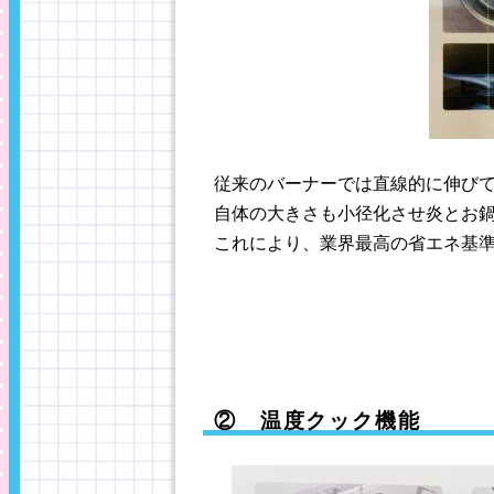
従来のバーナーでは直線的に伸び
自体の大きさも小径化させ炎とお
これにより、業界最高の省エネ基準
② 温度クック機能