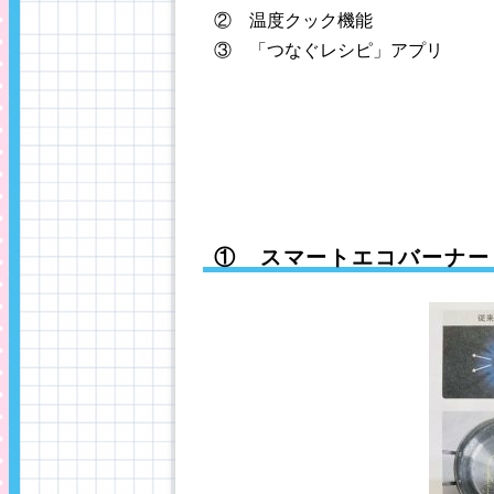
② 温度クック機能
③ 「つなぐレシピ」アプリ
① スマートエコバーナー