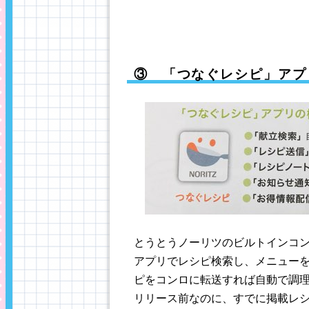
③ 「つなぐレシピ」アプ
とうとうノーリツのビルトインコ
アプリでレシピ検索し、メニュー
ピをコンロに転送すれば自動で調
リリース前なのに、すでに掲載レシピ