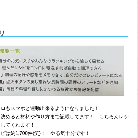
リ
ンロもスマホと連動出来るようになりました！
を決めると材料や作り方まで記載してます！ もちろんレシ
理してくれます！
は約1,700件(笑)！ やる気十分です！