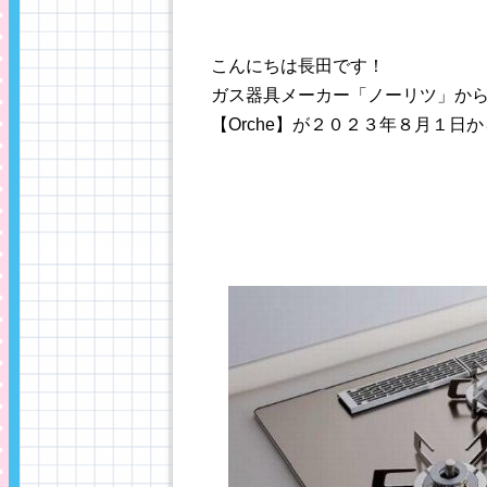
こんにちは長田です！
ガス器具メーカー「ノーリツ」か
【Orche】が２０２３年８月１日