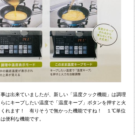
る事は出来ていましたが、新しい「温度クック機能」は調理
さらにキープしたい温度で「温度キープ」ボタンを押すと火
てくれます！ 有りそうで無かった機能ですね！ １℃単位
には便利な機能です。