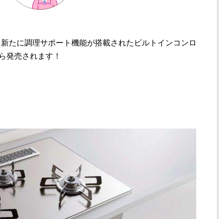
ら新たに調理サポート機能が搭載されたビルトインコンロ
から発売されます！