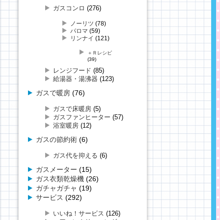
ガスコンロ
(276)
ノーリツ
(78)
パロマ
(59)
リンナイ
(121)
＋Ｒレシピ
(39)
レンジフード
(85)
給湯器・湯沸器
(123)
ガスで暖房
(76)
ガスで床暖房
(5)
ガスファンヒーター
(57)
浴室暖房
(12)
ガスの節約術
(6)
ガス代を抑える
(6)
ガスメーター
(15)
ガス衣類乾燥機
(26)
ガチャガチャ
(19)
サービス
(292)
いいね！サービス
(126)