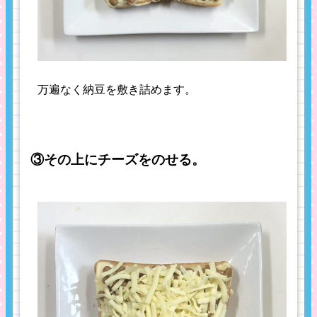
万遍なく納豆を敷き詰めます。
③その上にチーズをのせる。