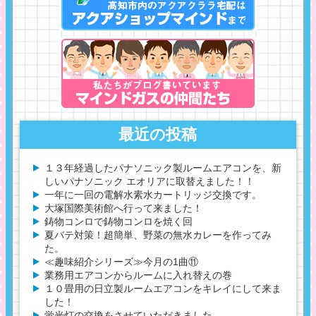
最近の投稿
１３年経過したパナソニック製ルームエアコンを、新
しいパナソニック エオリアに取替えました！！
一年に一回の電解水素水カートリッジ交換です。
大塚国際美術館へ行って来ました！
鋳物コンロで鋳物コンロを焼く回
夏バテ対策！超簡単、野菜の無水カレーを作ってみ
た。
≪趣味紹介シリーズ≫今月の1曲⑪
業務用エアコンからルームに入れ替えの巻
１０畳用の日立製ルームエアコンをキレイにして来ま
した！
蛍光灯の交換をさせていただきました。