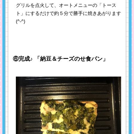
グリルを点火して、オートメニューの「トース
ト」にするだけで約５分で勝手に焼きあがります
(^-^)
⑥完成♪ 「納豆＆チーズのせ食パン」