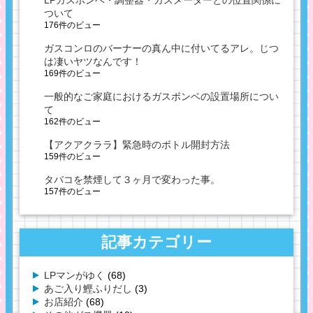
ついて
176件のビュー
ガスコンロのバーナーの真ん中に付いてるアレ。じつ
は凄いヤツなんです！
169件のビュー
一般的なご家庭におけるガスボンベの設置場所につい
て
162件のビュー
【アクアクララ】緊急時のボトル開封方法
159件のビュー
タバコを禁煙して３ヶ月で変わった事。
157件のビュー
記事カテゴリー
LPマンがゆく
(68)
あご入り鰹ふりだし
(3)
お店紹介
(68)