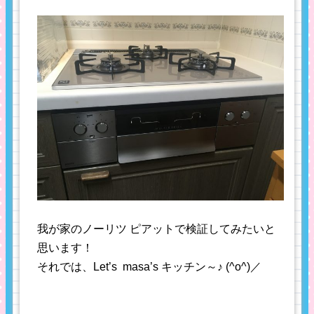
我が家のノーリツ ピアットで検証してみたいと
思います！
それでは、Let’s masa’s キッチン～♪ (^o^)／