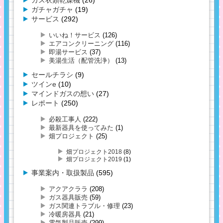
ガチャガチャ
(19)
サービス
(292)
いいね！サービス
(126)
エアコンクリーニング
(116)
即湯サービス
(37)
美湯生活（配管洗浄）
(13)
セールチラシ
(9)
ツインe
(10)
マインドガスの想い
(27)
レポート
(250)
必殺工事人
(222)
最新器具を使ってみた
(1)
畑プロジェクト
(25)
畑プロジェクト2018
(8)
畑プロジェクト2019
(1)
事業案内・取扱製品
(595)
アクアクララ
(208)
ガス器具販売
(59)
ガス関連トラブル・修理
(23)
冷暖房器具
(21)
電気製品販売
(299)