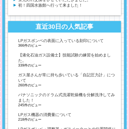
初！四国水族館へ行って来ました！
直近30日の人気記事
LPガスボンベの表面に入っている刻印について
366件のビュー
【液化石油ガス設備士】技能試験の練習を始めまし
た。
339件のビュー
ガス屋さんが常に持ち歩いている「自記圧力計」につ
いて
260件のビュー
パナソニックのドラム式洗濯乾燥機を分解洗浄してみ
ました！
245件のビュー
LPガス機器の消費量について
218件のビュー
LPガスボンベ・調整器・ガスメーターとの位置関係に