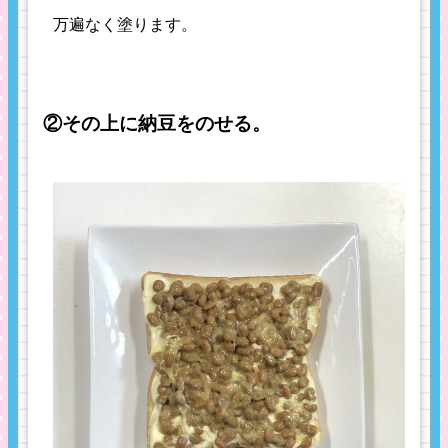
万遍なく塗ります。
②その上に納豆をのせる。