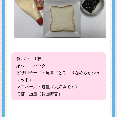
食パン：１枚
納豆：１パック
ピザ用チーズ：適量（とろ～りなめらかシュ
レッド）
マヨネーズ：適量（大好きです）
海苔：適量（韓国海苔）