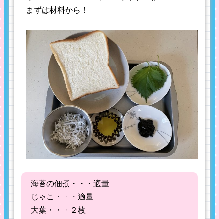
まずは材料から！
海苔の佃煮・・・適量
じゃこ・・・適量
大葉・・・２枚