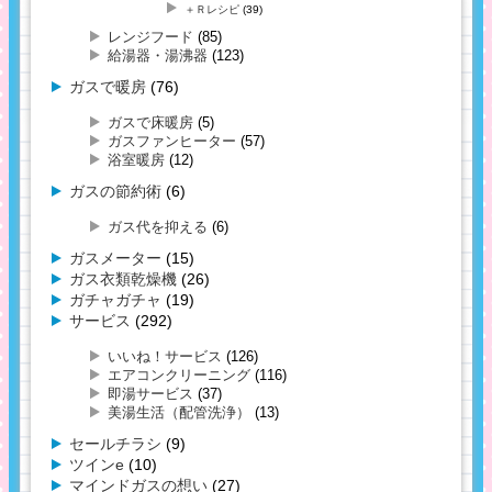
＋Ｒレシピ
(39)
レンジフード
(85)
給湯器・湯沸器
(123)
ガスで暖房
(76)
ガスで床暖房
(5)
ガスファンヒーター
(57)
浴室暖房
(12)
ガスの節約術
(6)
ガス代を抑える
(6)
ガスメーター
(15)
ガス衣類乾燥機
(26)
ガチャガチャ
(19)
サービス
(292)
いいね！サービス
(126)
エアコンクリーニング
(116)
即湯サービス
(37)
美湯生活（配管洗浄）
(13)
セールチラシ
(9)
ツインe
(10)
マインドガスの想い
(27)