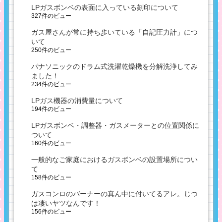
LPガスボンベの表面に入っている刻印について
327件のビュー
ガス屋さんが常に持ち歩いている「自記圧力計」につ
いて
250件のビュー
パナソニックのドラム式洗濯乾燥機を分解洗浄してみ
ました！
234件のビュー
LPガス機器の消費量について
194件のビュー
LPガスボンベ・調整器・ガスメーターとの位置関係に
ついて
160件のビュー
一般的なご家庭におけるガスボンベの設置場所につい
て
158件のビュー
ガスコンロのバーナーの真ん中に付いてるアレ。じつ
は凄いヤツなんです！
156件のビュー