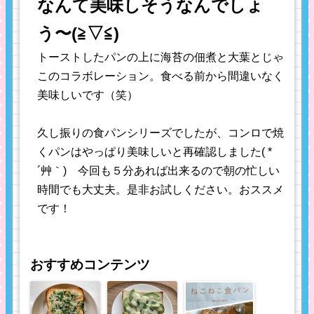
なんて美味しそうなんでしょ
う〜(≧▽≦)
トーストしたパンの上に海苔の佃煮と大葉とじゃ
このコラボレーション。食べる前から間違いなく
美味しいです（笑）
久し振りの食パンシリーズでしたが、コンロで焼
くパンはやっぱり美味しいと再確認しました( *
´艸｀) 今回も５分あれば出来るので朝の忙しい
時間でも大丈夫。是非お試しください。おススメ
です！
おすすめコンテンツ