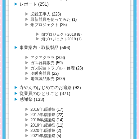
レポート
(251)
必殺工事人
(223)
最新器具を使ってみた
(1)
畑プロジェクト
(25)
畑プロジェクト2018
(8)
畑プロジェクト2019
(1)
事業案内・取扱製品
(596)
アクアクララ
(208)
ガス器具販売
(59)
ガス関連トラブル・修理
(23)
冷暖房器具
(22)
電気製品販売
(300)
寺やんのはじめてのお遍路
(92)
従業員のひとりごと
(871)
感謝祭
(133)
2016年感謝祭
(17)
2017年感謝祭
(22)
2018年感謝祭
(14)
2019年感謝祭
(11)
2020年感謝祭
(2)
2021年感謝祭
(5)