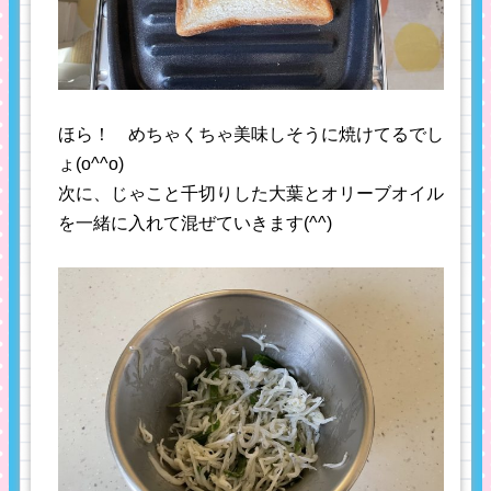
ほら！ めちゃくちゃ美味しそうに焼けてるでし
ょ(o^^o)
次に、じゃこと千切りした大葉とオリーブオイル
を一緒に入れて混ぜていきます(^^)