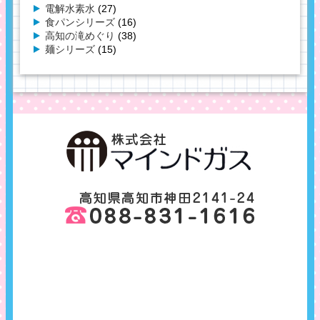
電解水素水
(27)
食パンシリーズ
(16)
高知の滝めぐり
(38)
麺シリーズ
(15)