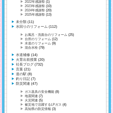
2022年感謝祭
(1)
2023年感謝祭
(10)
2024年感謝祭
(20)
2025年感謝祭
(13)
未分類
(11)
水回りのリフォーム
(112)
お風呂・洗面台のリフォーム
(25)
台所のリフォーム
(12)
水道のリフォーム
(9)
混合水栓
(79)
水道補修
(14)
火育出前授業
(20)
社長ブログ
(732)
言葉
(21)
道の駅
(8)
釣り日記
(7)
防災関連
(47)
ガス器具の安全機能
(8)
地震関連
(7)
火災関連
(5)
被災地で活躍するLPガス
(4)
高知県の防災情報
(3)