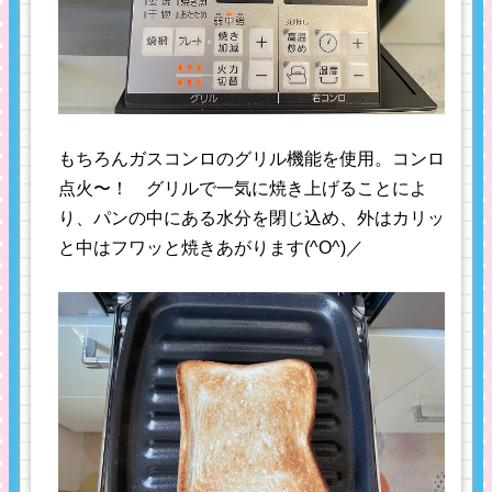
もちろんガスコンロのグリル機能を使用。コンロ
点火〜！ グリルで一気に焼き上げることによ
り、パンの中にある水分を閉じ込め、外はカリッ
と中はフワッと焼きあがります(^O^)／