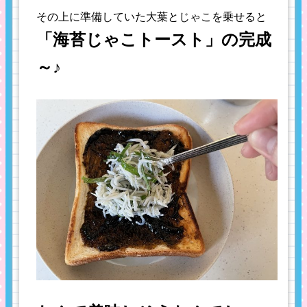
その上に準備していた大葉とじゃこを乗せると
「海苔じゃこトースト」の完成
～♪