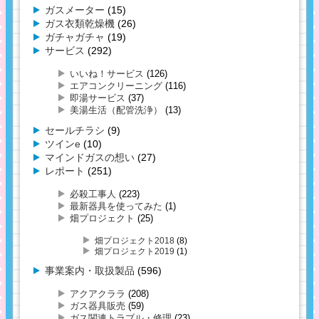
ガスメーター
(15)
ガス衣類乾燥機
(26)
ガチャガチャ
(19)
サービス
(292)
いいね！サービス
(126)
エアコンクリーニング
(116)
即湯サービス
(37)
美湯生活（配管洗浄）
(13)
セールチラシ
(9)
ツインe
(10)
マインドガスの想い
(27)
レポート
(251)
必殺工事人
(223)
最新器具を使ってみた
(1)
畑プロジェクト
(25)
畑プロジェクト2018
(8)
畑プロジェクト2019
(1)
事業案内・取扱製品
(596)
アクアクララ
(208)
ガス器具販売
(59)
ガス関連トラブル・修理
(23)