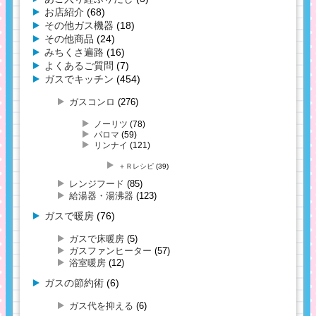
お店紹介
(68)
その他ガス機器
(18)
その他商品
(24)
みちくさ遍路
(16)
よくあるご質問
(7)
ガスでキッチン
(454)
ガスコンロ
(276)
ノーリツ
(78)
パロマ
(59)
リンナイ
(121)
＋Ｒレシピ
(39)
レンジフード
(85)
給湯器・湯沸器
(123)
ガスで暖房
(76)
ガスで床暖房
(5)
ガスファンヒーター
(57)
浴室暖房
(12)
ガスの節約術
(6)
ガス代を抑える
(6)