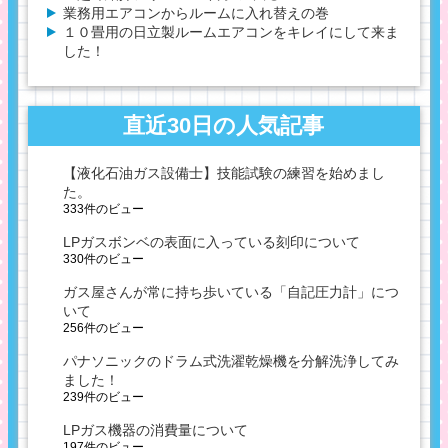
業務用エアコンからルームに入れ替えの巻
１０畳用の日立製ルームエアコンをキレイにして来ま
した！
直近30日の人気記事
【液化石油ガス設備士】技能試験の練習を始めまし
た。
333件のビュー
LPガスボンベの表面に入っている刻印について
330件のビュー
ガス屋さんが常に持ち歩いている「自記圧力計」につ
いて
256件のビュー
パナソニックのドラム式洗濯乾燥機を分解洗浄してみ
ました！
239件のビュー
LPガス機器の消費量について
197件のビュー