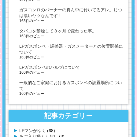
ガスコンロのバーナーの真ん中に付いてるアレ。じつ
は凄いヤツなんです！
163件のビュー
タバコを禁煙して３ヶ月で変わった事。
163件のビュー
LPガスボンベ・調整器・ガスメーターとの位置関係に
ついて
163件のビュー
LPガスボンベのバルブについて
160件のビュー
一般的なご家庭におけるガスボンベの設置場所につい
て
160件のビュー
記事カテゴリー
LPマンがゆく
(68)
あご入り鰹ふりだし
(3)