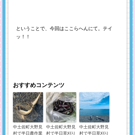
ということで、今回はここらへんにて。テイ
ッ！！
おすすめコンテンツ
中土佐町大野見
中土佐町大野見
中土佐町大野見
村で半日農作業
村で半日草刈り
村で半日草刈り