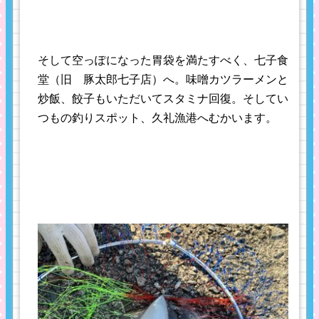
そして空っぽになった胃袋を満たすべく、七子食
堂（旧 豚太郎七子店）へ。味噌カツラーメンと
炒飯、餃子もいただいてスタミナ回復。そしてい
つもの釣りスポット、久礼漁港へむかいます。