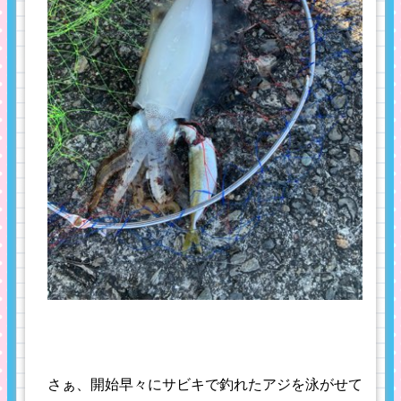
さぁ、開始早々にサビキで釣れたアジを泳がせて