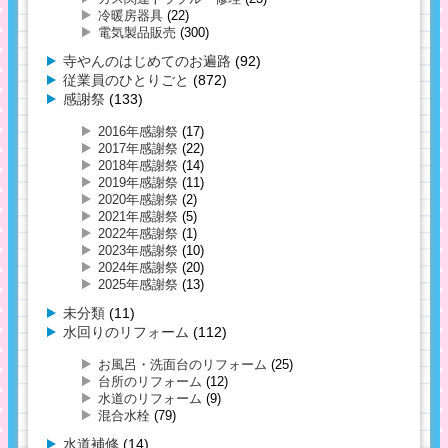
冷暖房器具
(22)
電気製品販売
(300)
寺やんのはじめてのお遍路
(92)
従業員のひとりごと
(872)
感謝祭
(133)
2016年感謝祭
(17)
2017年感謝祭
(22)
2018年感謝祭
(14)
2019年感謝祭
(11)
2020年感謝祭
(2)
2021年感謝祭
(5)
2022年感謝祭
(1)
2023年感謝祭
(10)
2024年感謝祭
(20)
2025年感謝祭
(13)
未分類
(11)
水回りのリフォーム
(112)
お風呂・洗面台のリフォーム
(25)
台所のリフォーム
(12)
水道のリフォーム
(9)
混合水栓
(79)
水道補修
(14)