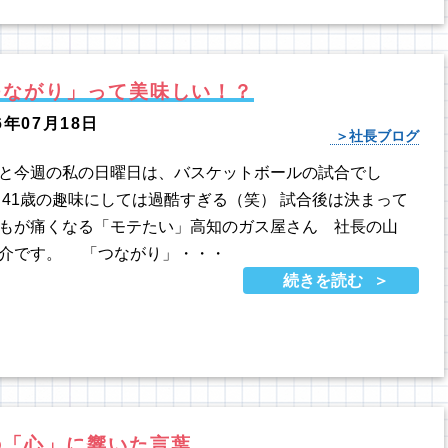
つながり」って美味しい！？
6年07月18日
社長ブログ
と今週の私の日曜日は、バスケットボールの試合でし
 41歳の趣味にしては過酷すぎる（笑） 試合後は決まって
もが痛くなる「モテたい」高知のガス屋さん 社長の山
介です。 「つながり」・・・
続きを読む
の「心」に響いた言葉。