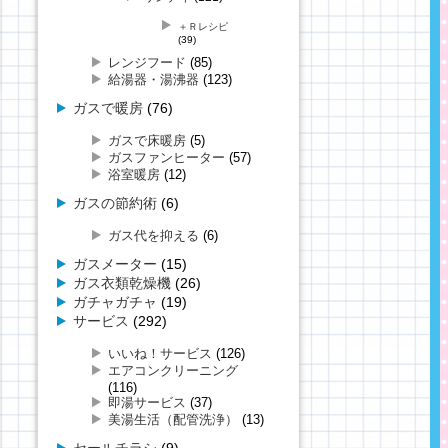
＋Ｒレシピ
(39)
レンジフード
(85)
給湯器・湯沸器
(123)
ガスで暖房
(76)
ガスで床暖房
(5)
ガスファンヒーター
(57)
浴室暖房
(12)
ガスの節約術
(6)
ガス代を抑える
(6)
ガスメーター
(15)
ガス衣類乾燥機
(26)
ガチャガチャ
(19)
サービス
(292)
いいね！サービス
(126)
エアコンクリーニング
(116)
即湯サービス
(37)
美湯生活（配管洗浄）
(13)