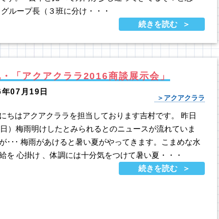
 グループ長（３班に分け・・・
続きを読む
・「アクアクララ2016商談展示会」
6年07月19日
アクアクララ
にちはアクアクララを担当しております吉村です。 昨日
8日）梅雨明けしたとみられるとのニュースが流れていま
が･･･ 梅雨があけると暑い夏がやってきます。こまめな水
給を 心掛け 、体調には十分気をつけて暑い夏・・・
続きを読む