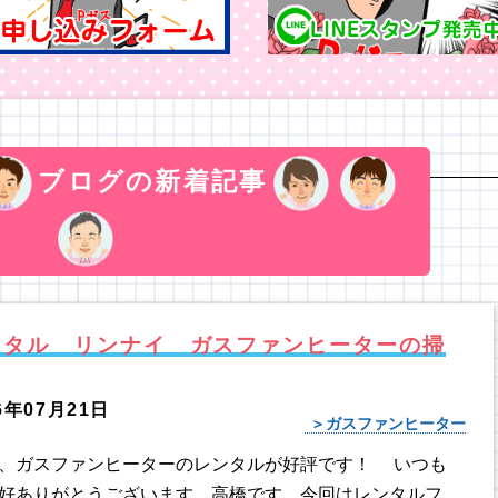
ブログの新着記事
ンタル リンナイ ガスファンヒーターの掃
6年07月21日
ガスファンヒーター
、ガスファンヒーターのレンタルが好評です！ いつも
好ありがとうございます。高橋です。今回はレンタルフ