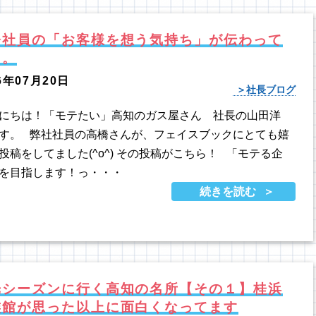
橋社員の「お客様を想う気持ち」が伝わって
た。
6年07月20日
社長ブログ
にちは！「モテたい」高知のガス屋さん 社長の山田洋
す。 弊社社員の高橋さんが、フェイスブックにとても嬉
投稿をしてました(^o^) その投稿がこちら！ 「モテる企
を目指します！っ・・・
続きを読む
光シーズンに行く高知の名所【その１】桂浜
族館が思った以上に面白くなってます