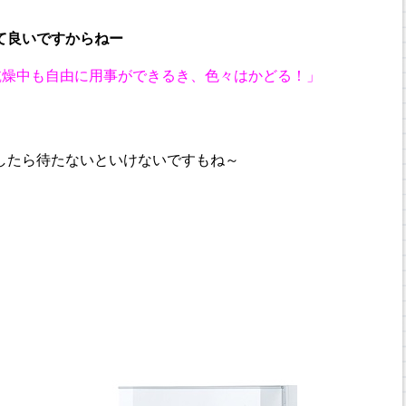
て良いですからねー
乾燥中も自由に用事ができるき、色々はかどる！」
したら待たないといけないですもね～