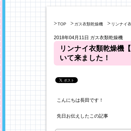
TOP
ガス衣類乾燥機
リンナイ
2018年04月11日
ガス衣類乾燥機
リンナイ衣類乾燥機【
いて来ました！
こんにちは長田です！
先日お伝えしたこの記事