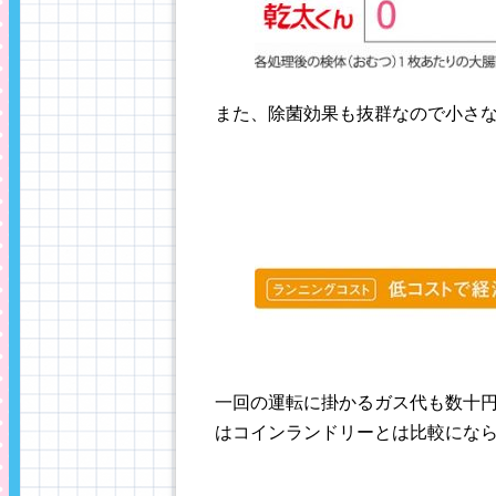
また、除菌効果も抜群なので小さ
一回の運転に掛かるガス代も数十
はコインランドリーとは比較にな