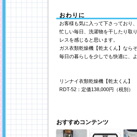
おわりに
お客様も気に入って下さっており、ほん
忙しい毎日、洗濯物を干したり取
レスを感じると思います。
ガス衣類乾燥機【乾太くん】なら
毎日の暮らしを少しでも快適に、
リンナイ衣類乾燥機【乾太くん】
RDT-52：定価138,000円（税別）
おすすめコンテンツ