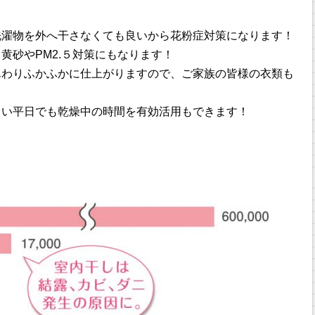
洗濯物を外へ干さなくても良いから花粉症対策になります！
黄砂やPM2.５対策にもなります！
んわりふかふかに仕上がりますので、ご家族の皆様の衣類も
しい平日でも乾燥中の時間を有効活用もできます！