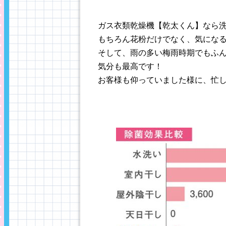
ガス衣類乾燥機【乾太くん】なら
もちろん花粉だけでなく、気になる
そして、雨の多い梅雨時期でもふ
気分も最高です！
お客様も仰っていました様に、忙