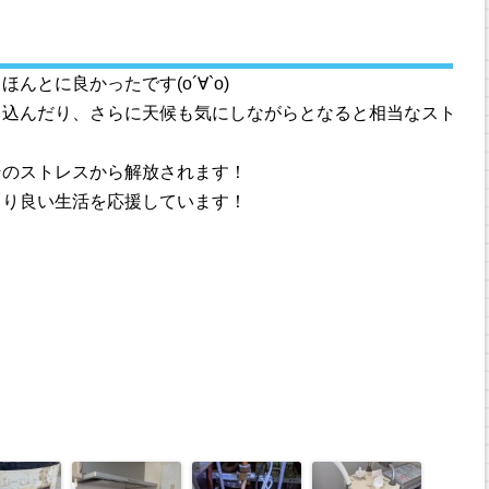
とに良かったです(о´∀`о)
り込んだり、さらに天候も気にしながらとなると相当なスト
そのストレスから解放されます！
より良い生活を応援しています！