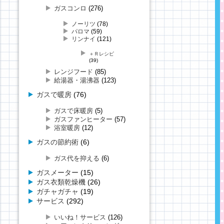
ガスコンロ
(276)
ノーリツ
(78)
パロマ
(59)
リンナイ
(121)
＋Ｒレシピ
(39)
レンジフード
(85)
給湯器・湯沸器
(123)
ガスで暖房
(76)
ガスで床暖房
(5)
ガスファンヒーター
(57)
浴室暖房
(12)
ガスの節約術
(6)
ガス代を抑える
(6)
ガスメーター
(15)
ガス衣類乾燥機
(26)
ガチャガチャ
(19)
サービス
(292)
いいね！サービス
(126)