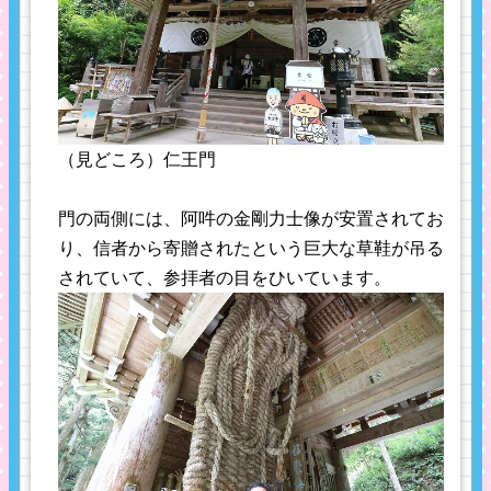
（見どころ）仁王門
門の両側には、阿吽の金剛力士像が安置されてお
り、信者から寄贈されたという巨大な草鞋が吊る
されていて、参拝者の目をひいています。