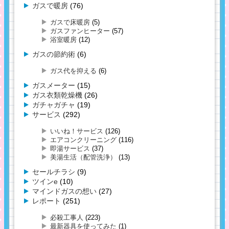
ガスで暖房
(76)
ガスで床暖房
(5)
ガスファンヒーター
(57)
浴室暖房
(12)
ガスの節約術
(6)
ガス代を抑える
(6)
ガスメーター
(15)
ガス衣類乾燥機
(26)
ガチャガチャ
(19)
サービス
(292)
いいね！サービス
(126)
エアコンクリーニング
(116)
即湯サービス
(37)
美湯生活（配管洗浄）
(13)
セールチラシ
(9)
ツインe
(10)
マインドガスの想い
(27)
レポート
(251)
必殺工事人
(223)
最新器具を使ってみた
(1)