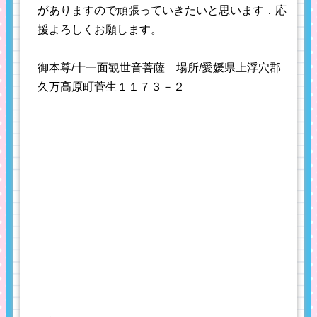
がありますので頑張っていきたいと思います．応
援よろしくお願します。
御本尊/十一面観世音菩薩 場所/愛媛県上浮穴郡
久万高原町菅生１１７３－２