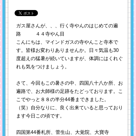
ガス屋さんが、、、行く寺やんのはじめての遍
路 ４４寺やん目
こんにちは、マインドガスの寺やんこと寺本で
す。皆様お変わりありませんか。日々気温も30
度超えの猛暑が続いていますが、体調にはくれぐ
れも気をつけましょう。
さて、今回もこの暑さの中、四国八十八か所、お
遍路で、お大師様の足跡をたどっております。こ
こでやっと８８の半分44番まできました。
（笑）自分なりに、良く出来ていると思っており
ます今日この頃です。
四国第44番札所、菅生山、大覚院、大寶寺