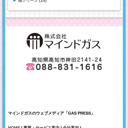
麺シリーズ
(15)
マインドガスのウェブメディア「GAS PRESS」
HOME
|
事業・サービス案内
|
会社案内
|