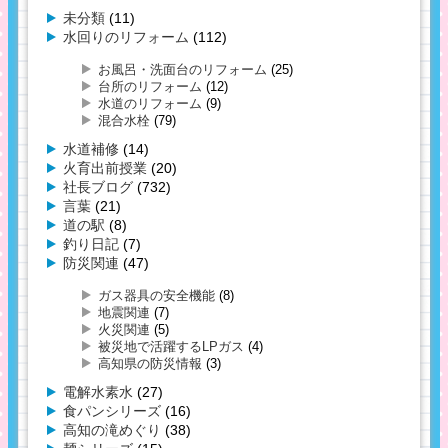
未分類
(11)
水回りのリフォーム
(112)
お風呂・洗面台のリフォーム
(25)
台所のリフォーム
(12)
水道のリフォーム
(9)
混合水栓
(79)
水道補修
(14)
火育出前授業
(20)
社長ブログ
(732)
言葉
(21)
道の駅
(8)
釣り日記
(7)
防災関連
(47)
ガス器具の安全機能
(8)
地震関連
(7)
火災関連
(5)
被災地で活躍するLPガス
(4)
高知県の防災情報
(3)
電解水素水
(27)
食パンシリーズ
(16)
高知の滝めぐり
(38)