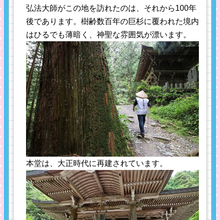
弘法大師がこの地を訪れたのは、それから100年
後であります。樹齢数百年の巨杉に覆われた境内
はひるでも薄暗く、神聖な雰囲気が漂います。
本堂は、大正時代に再建されています。