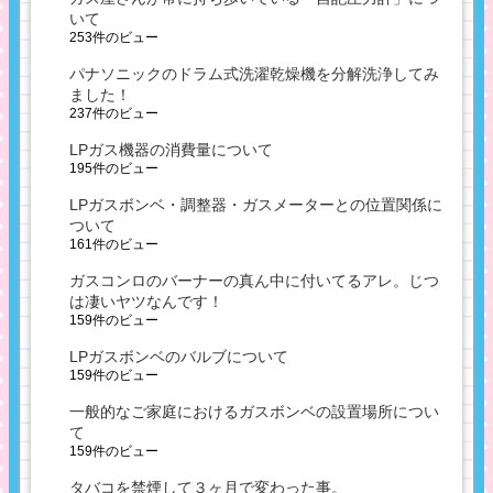
いて
253件のビュー
パナソニックのドラム式洗濯乾燥機を分解洗浄してみ
ました！
237件のビュー
LPガス機器の消費量について
195件のビュー
LPガスボンベ・調整器・ガスメーターとの位置関係に
ついて
161件のビュー
ガスコンロのバーナーの真ん中に付いてるアレ。じつ
は凄いヤツなんです！
159件のビュー
LPガスボンベのバルブについて
159件のビュー
一般的なご家庭におけるガスボンベの設置場所につい
て
159件のビュー
タバコを禁煙して３ヶ月で変わった事。