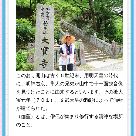
このお寺開山は古く６世紀末、用明天皇の時代
に、明神右京、隼人の兄弟が山中で十一面観音像
を見つけたことに由来するといいます。その後大
宝元年（７０１）、文武天皇の勅願によって伽藍
が建てられた。
（伽藍）とは、僧侶が集まり修行する清浄な場所
のこと。