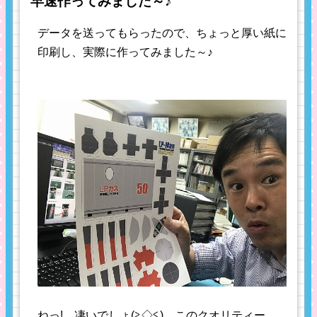
早速作ってみました～♪
データを送ってもらったので、ちょっと厚い紙に
印刷し、実際に作ってみました～♪
ねっ! 凄いでしょ(≧◇≦) このクオリティー、