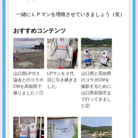
一緒にＬＰマンを増殖させていきましょう（笑）
おすすめコンテンツ
山口県LPガス
LPマンを２代
山口県と高知県
協会とのコラボ
目に引き継ぎま
のコラボCMを
CMを高知県で
した。
撮影するために
撮りました！①
山口県岩国市ま
で行ってきまし
た②