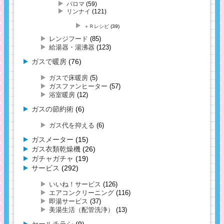
パロマ
(59)
リンナイ
(121)
＋Ｒレシピ
(39)
レンジフード
(85)
給湯器・湯沸器
(123)
ガスで暖房
(76)
ガスで床暖房
(5)
ガスファンヒーター
(57)
浴室暖房
(12)
ガスの節約術
(6)
ガス代を抑える
(6)
ガスメーター
(15)
ガス衣類乾燥機
(26)
ガチャガチャ
(19)
サービス
(292)
いいね！サービス
(126)
エアコンクリーニング
(116)
即湯サービス
(37)
美湯生活（配管洗浄）
(13)
セールチラシ
(9)