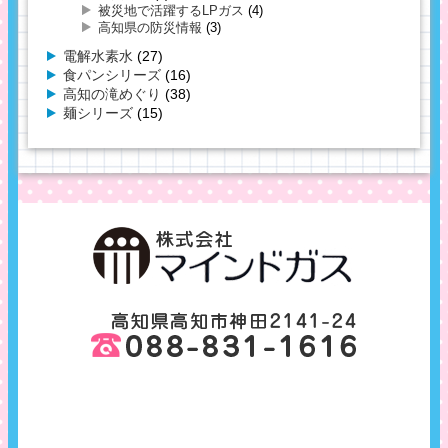
被災地で活躍するLPガス
(4)
高知県の防災情報
(3)
電解水素水
(27)
食パンシリーズ
(16)
高知の滝めぐり
(38)
麺シリーズ
(15)