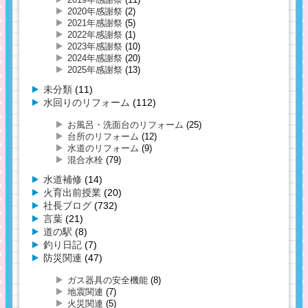
2020年感謝祭
(2)
2021年感謝祭
(5)
2022年感謝祭
(1)
2023年感謝祭
(10)
2024年感謝祭
(20)
2025年感謝祭
(13)
未分類
(11)
水回りのリフォーム
(112)
お風呂・洗面台のリフォーム
(25)
台所のリフォーム
(12)
水道のリフォーム
(9)
混合水栓
(79)
水道補修
(14)
火育出前授業
(20)
社長ブログ
(732)
言葉
(21)
道の駅
(8)
釣り日記
(7)
防災関連
(47)
ガス器具の安全機能
(8)
地震関連
(7)
火災関連
(5)