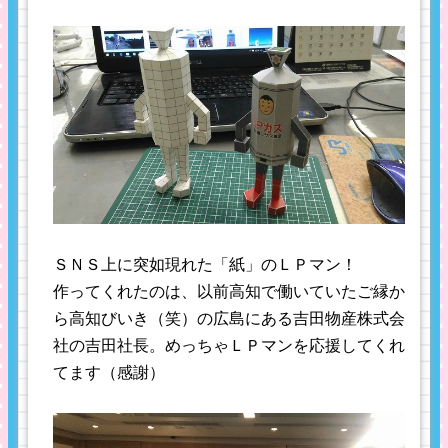
ＳＮＳ上に突如現れた「紙」のＬＰマン！
作ってくれたのは、以前高知で働いていたご縁か
ら高知びいき（笑）の広島にある吉田物産株式会
社の吉田社長。めっちゃＬＰマンを応援してくれ
てます（感謝）