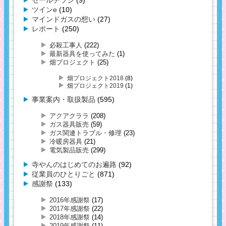
ツインe
(10)
マインドガスの想い
(27)
レポート
(250)
必殺工事人
(222)
最新器具を使ってみた
(1)
畑プロジェクト
(25)
畑プロジェクト2018
(8)
畑プロジェクト2019
(1)
事業案内・取扱製品
(595)
アクアクララ
(208)
ガス器具販売
(59)
ガス関連トラブル・修理
(23)
冷暖房器具
(21)
電気製品販売
(299)
寺やんのはじめてのお遍路
(92)
従業員のひとりごと
(871)
感謝祭
(133)
2016年感謝祭
(17)
2017年感謝祭
(22)
2018年感謝祭
(14)
2019年感謝祭
(11)