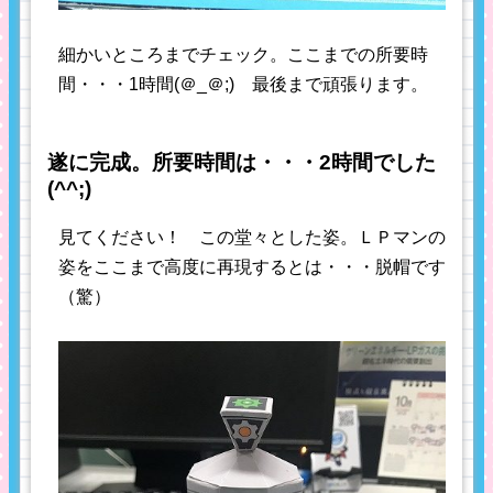
細かいところまでチェック。ここまでの所要時
間・・・1時間(＠_＠;) 最後まで頑張ります。
遂に完成。所要時間は・・・2時間でした
(^^;)
見てください！ この堂々とした姿。ＬＰマンの
姿をここまで高度に再現するとは・・・脱帽です
（驚）