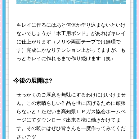
キレイに作るにはあと何体か作り込まないといけ
ないでしょうが「木工用ボンド」があればキレイ
に仕上がります（ノリや両面テープでは無理で
す）完成にかなりテンション上がってますが、も
っとキレイに作れるまで作り続けます（笑）
今後の展開は?
せっかくのご厚意を無駄にするわけにはいけませ
ん。この素晴らしい作品を世に広げるために頑張
らないと！ただいま高知県ＬＰガス協会ホームペ
ージにてダウンロード出来る様に働きかけてま
す。その暁にはぜひ皆さんも一度作ってみてくだ
さい(^^)/