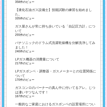
358件のビュー
【液化石油ガス設備士】技能試験の練習を始めまし
た。
335件のビュー
ガス屋さんが常に持ち歩いている「自記圧力計」につ
いて
255件のビュー
パナソニックのドラム式洗濯乾燥機を分解洗浄してみ
ました！
240件のビュー
LPガス機器の消費量について
217件のビュー
LPガスボンベ・調整器・ガスメーターとの位置関係に
ついて
170件のビュー
ガスコンロのバーナーの真ん中に付いてるアレ。じつ
は凄いヤツなんです！
167件のビュー
一般的なご家庭におけるガスボンベの設置場所につい