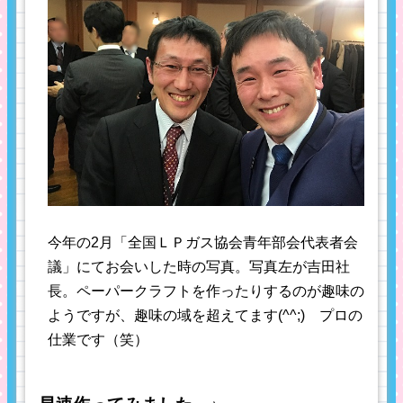
今年の2月「全国ＬＰガス協会青年部会代表者会
議」にてお会いした時の写真。写真左が吉田社
長。ペーパークラフトを作ったりするのが趣味の
ようですが、趣味の域を超えてます(^^;) プロの
仕業です（笑）