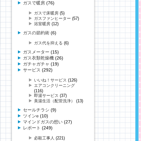
ガスで暖房
(76)
ガスで床暖房
(5)
ガスファンヒーター
(57)
浴室暖房
(12)
ガスの節約術
(6)
ガス代を抑える
(6)
ガスメーター
(15)
ガス衣類乾燥機
(26)
ガチャガチャ
(19)
サービス
(292)
いいね！サービス
(126)
エアコンクリーニング
(116)
即湯サービス
(37)
美湯生活（配管洗浄）
(13)
セールチラシ
(9)
ツインe
(10)
マインドガスの想い
(27)
レポート
(249)
必殺工事人
(221)