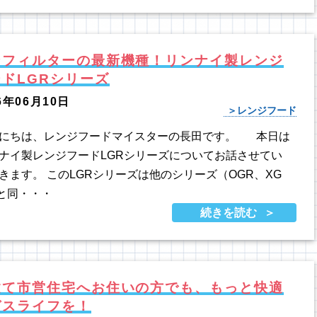
ンフィルターの最新機種！リンナイ製レンジ
ドLGRシリーズ
6年06月10日
レンジフード
にちは、レンジフードマイスターの長田です。 本日は
ナイ製レンジフードLGRシリーズについてお話させてい
きます。 このLGRシリーズは他のシリーズ（OGR、XG
と同・・・
続きを読む
建て市営住宅へお住いの方でも、もっと快適
ガスライフを！