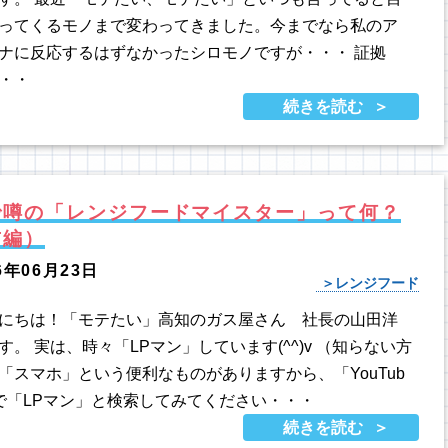
ってくるモノまで変わってきました。今までなら私のア
ナに反応するはずなかったシロモノですが・・・ 証拠
・・
続きを読む
で噂の「レンジフードマイスター」って何？
前編）
6年06月23日
レンジフード
にちは！「モテたい」高知のガス屋さん 社長の山田洋
す。 実は、時々「LPマン」しています(^^)v （知らない方
「スマホ」という便利なものがありますから、「YouTub
で「LPマン」と検索してみてください・・・
続きを読む