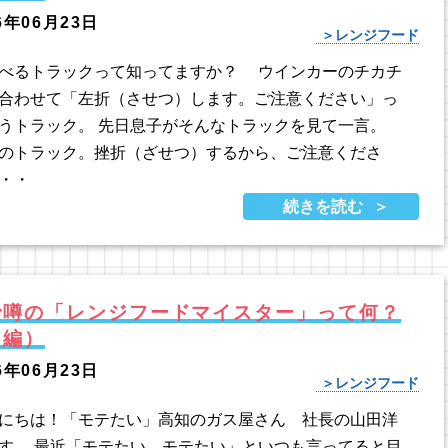
6年06月23日
レンジフード
べるトラックって知ってますか？ ウインカーのチカチ
合わせて「左折（させつ）します。ご注意ください」っ
うトラック。 先日息子がそんなトラックを見て一言。
のトラック。挫折（ざせつ）するから、ご注意くださ
・・
続きを読む
で噂の「レンジフードマイスター」って何？
中編）
6年06月23日
レンジフード
にちは！「モテたい」高知のガス屋さん 社長の山田洋
す。 最近「モテたい、モテたい」といつも言ってると目