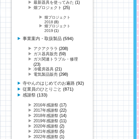
最新器具を使ってみた
(1)
畑プロジェクト
(25)
畑プロジェクト
2018
(8)
畑プロジェクト
2019
(1)
事業案内・取扱製品
(594)
アクアクララ
(208)
ガス器具販売
(59)
ガス関連トラブル・修理
(23)
冷暖房器具
(21)
電気製品販売
(298)
寺やんのはじめてのお遍路
(92)
従業員のひとりごと
(871)
感謝祭
(133)
2016年感謝祭
(17)
2017年感謝祭
(22)
2018年感謝祭
(14)
2019年感謝祭
(11)
2020年感謝祭
(2)
2021年感謝祭
(5)
2022年感謝祭
(1)