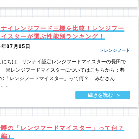
ンナイレンジフード三機を比較！レンジフー
マイスターが選ぶ性能別ランキング！
6年07月05日
レンジフード
にちは、リンナイ認定レンジフードマイスターの長田で
 ※レンジフードマイスターについてはこちらから：巷
の「レンジフードマイスター」って何？ みなさん
・・
続きを読む
で噂の「レンジフードマイスター」って何？
後編）