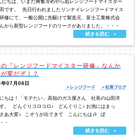
にちは、いまだ興奮冷めやらぬレンジフードマイスター
田です。 先日行われましたリンナイレンジフードマイス
研修にて、一般公開に先駆けて製造元、富士工業株式会
んから新型レンジフードのリークがありました。・・・
続きを読む
年の「レンジフードマイスター研修」なんか
子が変だぞ！？
6年07月06日
レンジフード
社長ブログ
にちは！「モテたい」高知のガス屋さん 社長の山田洋
す。 どんぐりコロコロ♪ どんぐりこ♪ お池にはまっ
さあ大変♪ こぞうが出てきて こんにちは🎶 ぼ
・・
続きを読む