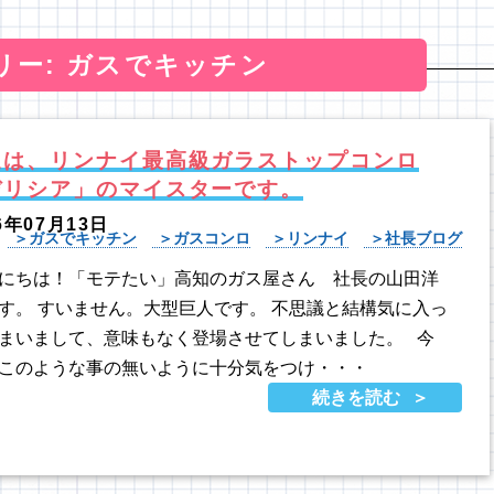
リー: ガスでキッチン
達は、リンナイ最高級ガラストップコンロ
デリシア」のマイスターです。
6年07月13日
ガスでキッチン
ガスコンロ
リンナイ
社長ブログ
にちは！「モテたい」高知のガス屋さん 社長の山田洋
す。 すいません。大型巨人です。 不思議と結構気に入っ
まいまして、意味もなく登場させてしまいました。 今
このような事の無いように十分気をつけ・・・
続きを読む