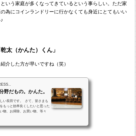
」という家庭が多くなってきているという事らしい。ただ家
策の為にコインランドリーに行かなくても身近にとてもいい
♪
「乾太（かんた）くん」
を紹介した方が早いですね（笑）
S...
分野だもの。かんた。
しい長田です。 さて、皆さまも
をもっと効率良くしたいと思った
い物、お掃除、お買い物、等々