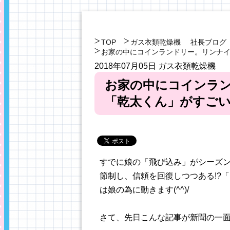
TOP
ガス衣類乾燥機
社長ブログ
お家の中にコインランドリー。リンナ
2018年07月05日
ガス衣類乾燥機
お家の中にコインラ
「乾太くん」がすご
すでに娘の「飛び込み」がシーズ
節制し、信頼を回復しつつある!?
は娘の為に動きます(^^)/
さて、先日こんな記事が新聞の一