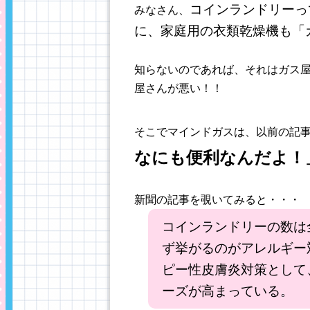
コインランドリーっ
みなさん、
に、家庭用の衣類乾燥機も「
知らないのであれば、それはガス
屋さんが悪い！！
そこでマインドガスは、以前の記
なにも便利なんだよ！
新聞の記事を覗いてみると・・・
コインランドリーの数は
ず挙がるのがアレルギー
ピー性皮膚炎対策として
ーズが高まっている。