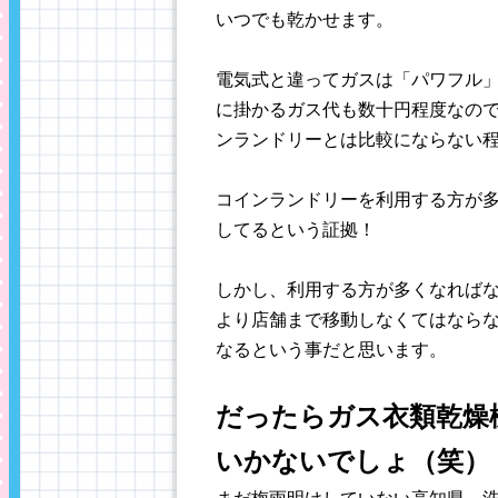
いつでも乾かせます。
電気式と違ってガスは「パワフル
に掛かるガス代も数十円程度なの
ンランドリーとは比較にならない
コインランドリーを利用する方が
してるという証拠！
しかし、利用する方が多くなれば
より店舗まで移動しなくてはなら
なるという事だと思います。
だったらガス衣類乾燥
いかないでしょ（笑）