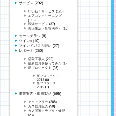
サービス
(292)
いいね！サービス
(126)
エアコンクリーニング
(116)
即湯サービス
(37)
美湯生活（配管洗浄）
(13)
セールチラシ
(9)
ツインe
(10)
マインドガスの想い
(27)
レポート
(250)
必殺工事人
(222)
最新器具を使ってみた
(1)
畑プロジェクト
(25)
畑プロジェクト
2018
(8)
畑プロジェクト
2019
(1)
事業案内・取扱製品
(595)
アクアクララ
(208)
ガス器具販売
(59)
ガス関連トラブル・修理
(23)