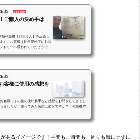
S...
1 pocket
！ご購入の決め手は
衣類乾燥機【乾太くん】を設置し
ます。お客様は長年花粉症にお悩
ンドリーへ通われていたそうで
S...
お客様に使用の感想を
 お客様にその後の使い勝手など感想をお聞きしてきまし
経ちましたが、使ってみた感想は如何ですか？「乾燥機本
ーがあるイメージです！手間も、時間も、周りも気にせずに